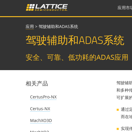
应用市
应用
>
驾驶辅助和ADAS系统
驾驶辅助和ADAS系统
安全、可靠、低功耗的ADAS应用
相关产品
驾驶辅
和多种传
CertusPro-NX
可扩展
Certus-NX
通过
而在
MachXO3D
实现