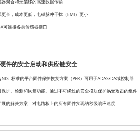
感器聚合和无偏移的高速数据传输
线更长，成本更低，电磁脉冲干扰（EMI）更小
PGA可连接各类传感器接口
硬件的安全启动和供应链安全
合NIST标准的平台固件保护恢复方案（PFR）可用于ADAS/DA域控制器
时保护、检测和恢复功能。通过不可绕过的安全模块保护易受攻击的组件
扩展的解决方案，对电路板上的所有固件实现纳秒级响应速度