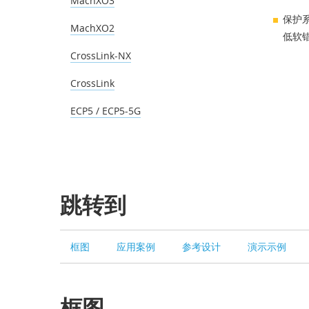
MachXO3
保护
MachXO2
低软
CrossLink-NX
CrossLink
ECP5 / ECP5-5G
跳转到
框图
应用案例
参考设计
演示示例
框图