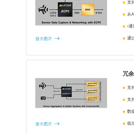
支
从A
•
通过
放大图片
冗余
支持
支持
数
低
放大图片