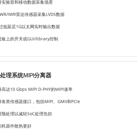
持实验室和移动数据采集场景
WR/IWR雷达传感器采集LVDS数据
通过低延迟1G以太网实时输出数据
板上的开关或GUI/library控制
处理系统MIPI分离器
高达10 Gbps MIPI D-PHY的MIPI速率
各类传感器接口，包括MIPI、GMII和PCIe
据预处理以减轻SoC处理负担
功耗器件散热更好