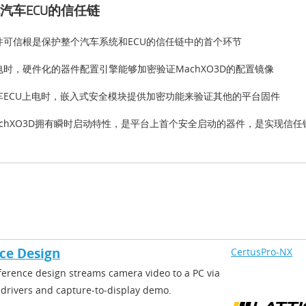
汽车ECU的信任链
件可信根是保护整个汽车系统和ECU的信任链中的首个环节
电时，硬件化的器件配置引擎能够加密验证MachXO3D的配置镜像
车ECU上电时，嵌入式安全模块提供加密功能来验证其他的平台固件
achXO3D拥有瞬时启动特性，是平台上首个安全启动的器件，是实现信任
nce Design
CertusPro-NX
ference design streams camera video to a PC via
 drivers and capture‑to‑display demo.