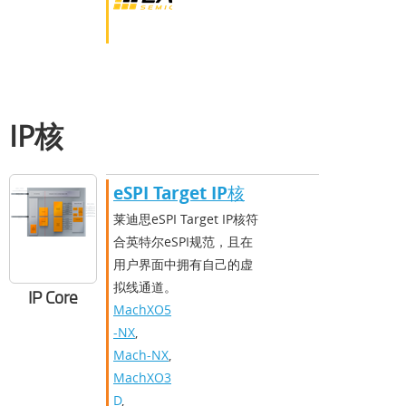
IP核
​​eSPI Target IP核​
莱迪思eSPI Target IP核符
合英特尔eSPI规范，且在
用户界面中拥有自己的虚
拟线通道。
IP Core
MachXO5
-NX
,
Mach-NX
,
MachXO3
D
,