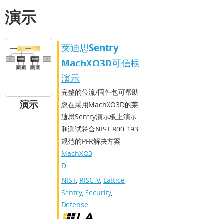
演示
莱迪思Sentry
MachXO3D可信根
演示
完整的位流/固件包可帮助
演示
您在采用MachXO3D的莱
迪思Sentry演示板上演示
和测试符合NIST 800-193
规范的PFR解决方案
MachXO3
D
NIST
,
RISC-V
,
Lattice
Sentry
,
Security
,
Defense