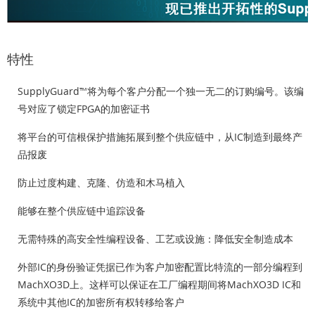
特性
SupplyGuard™将为每个客户分配一个独一无二的订购编号。该编
号对应了锁定FPGA的加密证书
将平台的可信根保护措施拓展到整个供应链中，从IC制造到最终产
品报废
防止过度构建、克隆、仿造和木马植入
能够在整个供应链中追踪设备
无需特殊的高安全性编程设备、工艺或设施：降低安全制造成本
外部IC的身份验证凭据已作为客户加密配置比特流的一部分编程到
MachXO3D上。这样可以保证在工厂编程期间将MachXO3D IC和
系统中其他IC的加密所有权转移给客户