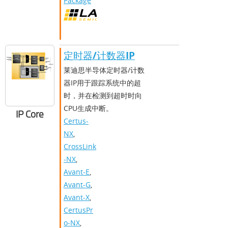
Package
定时器/计数器IP
莱迪思半导体定时器/计数
器IP用于跟踪系统中的超
时，并在检测到超时时向
CPU生成中断。
IP Core
Certus-
NX
,
CrossLink
-NX
,
Avant-E
,
Avant-G
,
Avant-X
,
CertusPr
o-NX
,