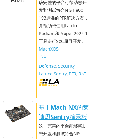
Board
该完整的平台可帮助您开
发和测试符合NIST 800-
193标准的PFR解决方案，
并帮助您使用Lattice
Radiant和Propel 2024.1
工具进行SoC项目开发。
MachXO5
-NX
Defense
,
Security
,
Lattice Sentry
,
PFR
,
RoT
基于Mach-NX的莱
迪思Sentry演示板
这一完善的平台能够帮助
您开发和测试符合NIST