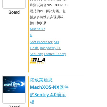
和测试符合NIST 800-193
规范的PFR解决方案。包
Board
括众多特性以实现调试、
接口和扩展
MachXO3
D
Soft Processor
,
SPI
Flash
,
Raspberry Pi
,
Security
,
Lattice Sentry
搭载莱迪思
MachXO5-NX器件
的Sentry 4.0演示
板