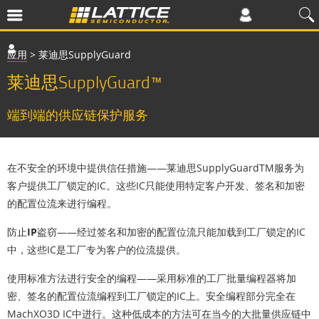
应用
>
莱迪思SupplyGuard
莱迪思SupplyGuard™
端到端的供应链保护服务
在不安全的环境中提供信任措施
——莱迪思SupplyGuardTM服务为
客户提供工厂锁定的IC。这些IC只能使用特定客户开发、签名和加密
的配置位流来进行编程。
防止IP盗窃
——经过签名和加密的配置位流只能加载到工厂锁定的IC
中，这些IC是工厂专为客户的位流提供。
使用标准方法进行安全的编程
——采用标准的工厂批量编程器将加
密、签名的配置位流编程到工厂锁定的IC上。安全编程部分完全在
MachXO3D IC中进行。这种低成本的方法可在当今的大批量供应链中