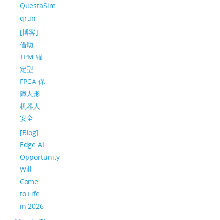
QuestaSim
qrun
[博客]
借助
TPM 锚
定型
FPGA 保
障人形
机器人
安全
[Blog]
Edge AI
Opportunity
Will
Come
to Life
in 2026