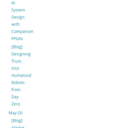
AI
System
Design
with
Companion
FPGAs
[Blog]
Designing
Trust
into
Humanoid
Robots
from
Day
Zero
May (3)
[Blog]
Always-