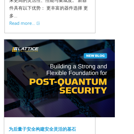
来更高的灵活性、性能与集成度。 新器
件具有以下优势： 更丰富的器件选择 更
多...
Read more...
为后量子安全构建安全灵活的基石