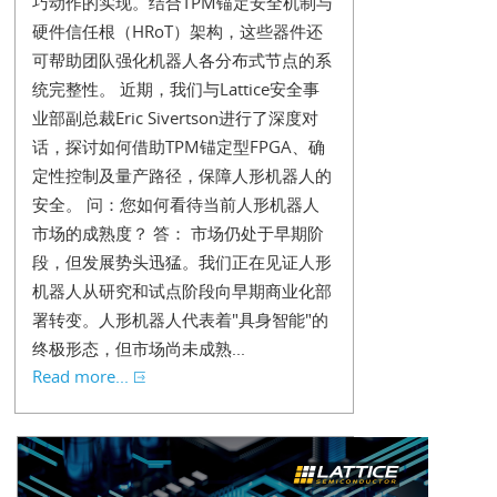
巧动作的实现。结合TPM锚定安全机制与
硬件信任根（HRoT）架构，这些器件还
可帮助团队强化机器人各分布式节点的系
统完整性。 近期，我们与Lattice安全事
业部副总裁Eric Sivertson进行了深度对
话，探讨如何借助TPM锚定型FPGA、确
定性控制及量产路径，保障人形机器人的
安全。 问：您如何看待当前人形机器人
市场的成熟度？ 答： 市场仍处于早期阶
段，但发展势头迅猛。我们正在见证人形
机器人从研究和试点阶段向早期商业化部
署转变。人形机器人代表着"具身智能"的
终极形态，但市场尚未成熟...
Read more...