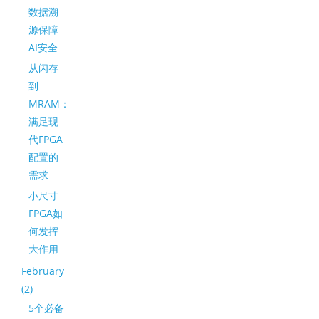
数据溯
源保障
AI安全
从闪存
到
MRAM：
满足现
代FPGA
配置的
需求
小尺寸
FPGA如
何发挥
大作用
February
(2)
5个必备