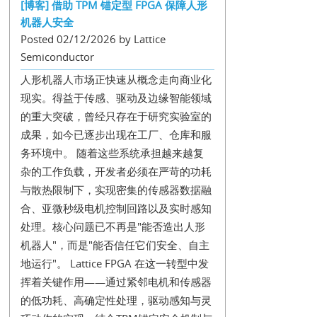
[博客] 借助 TPM 锚定型 FPGA 保障人形
机器人安全
Posted 02/12/2026 by Lattice
Semiconductor
人形机器人市场正快速从概念走向商业化
现实。得益于传感、驱动及边缘智能领域
的重大突破，曾经只存在于研究实验室的
成果，如今已逐步出现在工厂、仓库和服
务环境中。 随着这些系统承担越来越复
杂的工作负载，开发者必须在严苛的功耗
与散热限制下，实现密集的传感器数据融
合、亚微秒级电机控制回路以及实时感知
处理。核心问题已不再是"能否造出人形
机器人"，而是"能否信任它们安全、自主
地运行"。 Lattice FPGA 在这一转型中发
挥着关键作用——通过紧邻电机和传感器
的低功耗、高确定性处理，驱动感知与灵