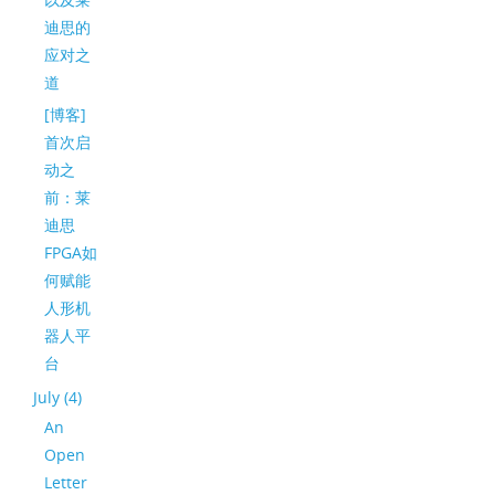
迪思的
应对之
道
[博客]
首次启
动之
前：莱
迪思
FPGA如
何赋能
人形机
器人平
台
July (4)
An
Open
Letter