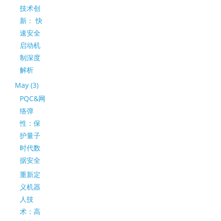
技术创
新： 快
速安全
启动机
制深度
解析
May (3)
PQC&网
络弹
性：保
护量子
时代数
据安全
重新定
义机器
人技
术：高