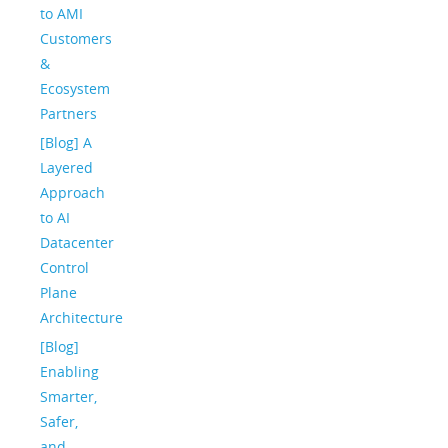
to AMI
Customers
&
Ecosystem
Partners
[Blog] A
Layered
Approach
to AI
Datacenter
Control
Plane
Architecture
[Blog]
Enabling
Smarter,
Safer,
and