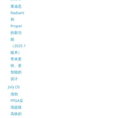
莱迪思
Radiant
和
Propel
的新功
能
（2025.1
版本）
带来更
快、更
智能的
设计
July (3)
借助
FPGA实
现超级
高铁的