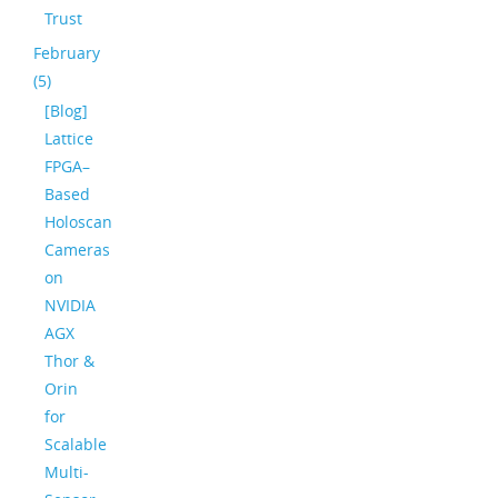
Trust
February
(5)
[Blog]
Lattice
FPGA–
Based
Holoscan
Cameras
on
NVIDIA
AGX
Thor &
Orin
for
Scalable
Multi-