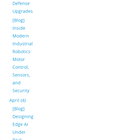
Defense
Upgrades
[Blog]
Inside
Modern
Industrial
Robotics:
Motor
Control,
Sensors,
and
Security
April (4)
[Blog]
Designing
Edge AI
Under
Real-