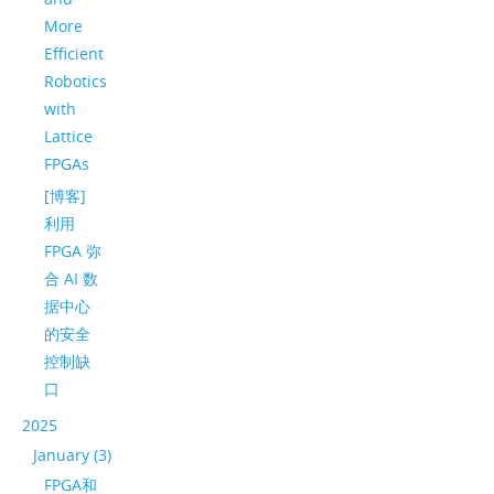
More
Efficient
Robotics
with
Lattice
FPGAs
[博客]
利用
FPGA 弥
合 AI 数
据中心
的安全
控制缺
口
2025
January (3)
FPGA和