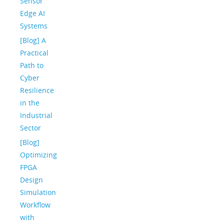
Sensor
Edge AI
Systems
[Blog] A
Practical
Path to
Cyber
Resilience
in the
Industrial
Sector
[Blog]
Optimizing
FPGA
Design
Simulation
Workflow
with