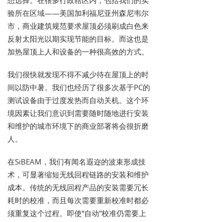
想选择。在很多行政辖区内，包括我们的实
验所在区域——美国加利福尼亚州森尼韦尔
市，商业建筑规范要求屋顶必须刷成白色来
反射太阳光以期实现节能的目标。而这也是
加热屋顶上人和设备的一种很高效的方式。
我们很快就发现不得不减少待在屋顶上的时
间以防中暑。我们也经历了很多次基于PC的
测试设备由于过度发热而自动关机。这个环
境因素让我们意识到需要随时随地进行安装
和维护的城市环境下的商业部署将会很折磨
人。
在SiBEAM，我们有闻名遐迩的波束形成技
术，可显著缩短无线回程链路的安装和维护
成本。传统的无线回程产品的安装需要冗长
耗时的校准，而且每次需要重新校准时都必
须重复这个过程。即使“自动”校准仍需要上