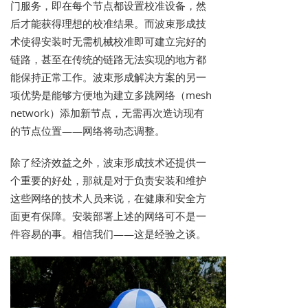
门服务，即在每个节点都设置校准设备，然
后才能获得理想的校准结果。而波束形成技
术使得安装时无需机械校准即可建立完好的
链路，甚至在传统的链路无法实现的地方都
能保持正常工作。波束形成解决方案的另一
项优势是能够方便地为建立多跳网络（mesh
network）添加新节点，无需再次造访现有
的节点位置——网络将动态调整。
除了经济效益之外，波束形成技术还提供一
个重要的好处，那就是对于负责安装和维护
这些网络的技术人员来说，在健康和安全方
面更有保障。安装部署上述的网络可不是一
件容易的事。相信我们——这是经验之谈。