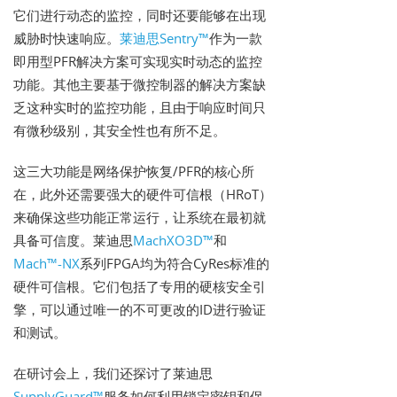
它们进行动态的监控，同时还要能够在出现
威胁时快速响应。
莱迪思Sentry™
作为一款
即用型PFR解决方案可实现实时动态的监控
功能。其他主要基于微控制器的解决方案缺
乏这种实时的监控功能，且由于响应时间只
有微秒级别，其安全性也有所不足。
这三大功能是网络保护恢复/PFR的核心所
在，此外还需要强大的硬件可信根（HRoT）
来确保这些功能正常运行，让系统在最初就
具备可信度。莱迪思
MachXO3D™
和
Mach™-NX
系列FPGA均为符合CyRes标准的
硬件可信根。它们包括了专用的硬核安全引
擎，可以通过唯一的不可更改的ID进行验证
和测试。
在研讨会上，我们还探讨了莱迪思
SupplyGuard™
服务如何利用锁定密钥和保