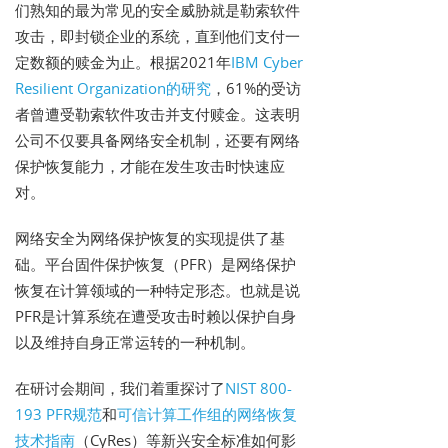
们熟知的最为常见的安全威胁就是勒索软件
攻击，即封锁企业的系统，直到他们支付一
定数额的赎金为止。根据2021年
IBM Cyber
Resilient Organization的研究
，61%的受访
者曾遭受勒索软件攻击并支付赎金。这表明
公司不仅要具备网络安全机制，还要有网络
保护恢复能力，才能在发生攻击时快速应
对。
网络安全为网络保护恢复的实现提供了基
础。平台固件保护恢复（PFR）是网络保护
恢复在计算领域的一种特定形态。也就是说
PFR是计算系统在遭受攻击时赖以保护自身
以及维持自身正常运转的一种机制。
在研讨会期间，我们着重探讨了
NIST 800-
193 PFR规范
和
可信计算工作组的网络恢复
技术指南
（CyRes）等新兴安全标准如何影