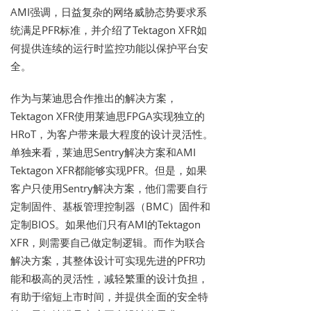
AMI强调，日益复杂的网络威胁态势要求系
统满足PFR标准，并介绍了Tektagon XFR如
何提供连续的运行时监控功能以保护平台安
全。
作为与莱迪思合作推出的解决方案，
Tektagon XFR使用莱迪思FPGA实现独立的
HRoT，为客户带来最大程度的设计灵活性。
单独来看，莱迪思Sentry解决方案和AMI
Tektagon XFR都能够实现PFR。但是，如果
客户只使用Sentry解决方案，他们需要自行
定制固件、基板管理控制器（BMC）固件和
定制BIOS。如果他们只有AMI的Tektagon
XFR，则需要自己做定制逻辑。而作为联合
解决方案，其整体设计可实现先进的PFR功
能和极高的灵活性，减轻繁重的设计负担，
有助于缩短上市时间，并提供全面的安全特