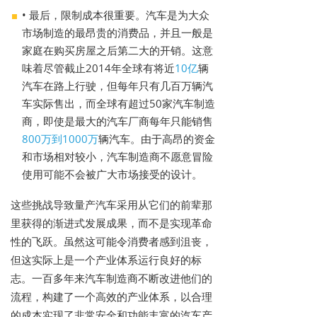
• 最后，限制成本很重要。汽车是为大众
市场制造的最昂贵的消费品，并且一般是
家庭在购买房屋之后第二大的开销。这意
味着尽管截止2014年全球有将近
10亿
辆
汽车在路上行驶，但每年只有几百万辆汽
车实际售出，而全球有超过50家汽车制造
商，即使是最大的汽车厂商每年只能销售
800万到1000万
辆汽车。由于高昂的资金
和市场相对较小，汽车制造商不愿意冒险
使用可能不会被广大市场接受的设计。
这些挑战导致量产汽车采用从它们的前辈那
里获得的渐进式发展成果，而不是实现革命
性的飞跃。虽然这可能令消费者感到沮丧，
但这实际上是一个产业体系运行良好的标
志。一百多年来汽车制造商不断改进他们的
流程，构建了一个高效的产业体系，以合理
的成本实现了非常安全和功能丰富的汽车产