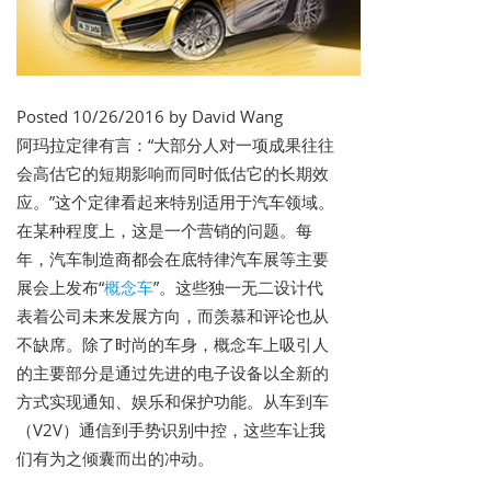
Posted 10/26/2016 by David Wang
阿玛拉定律有言：“大部分人对一项成果往往
会高估它的短期影响而同时低估它的长期效
应。”这个定律看起来特别适用于汽车领域。
在某种程度上，这是一个营销的问题。每
年，汽车制造商都会在底特律汽车展等主要
展会上发布“
概念车
”。这些独一无二设计代
表着公司未来发展方向，而羡慕和评论也从
不缺席。除了时尚的车身，概念车上吸引人
的主要部分是通过先进的电子设备以全新的
方式实现通知、娱乐和保护功能。从车到车
（V2V）通信到手势识别中控，这些车让我
们有为之倾囊而出的冲动。