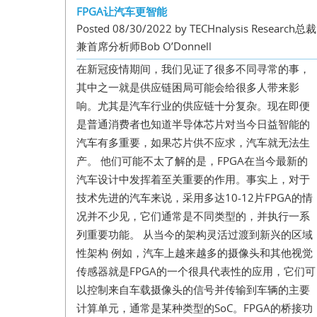
FPGA让汽车更智能
Posted 08/30/2022 by TECHnalysis Research总裁
兼首席分析师Bob O’Donnell
在新冠疫情期间，我们见证了很多不同寻常的事，
其中之一就是供应链困局可能会给很多人带来影
响。尤其是汽车行业的供应链十分复杂。现在即便
是普通消费者也知道半导体芯片对当今日益智能的
汽车有多重要，如果芯片供不应求，汽车就无法生
产。 他们可能不太了解的是，FPGA在当今最新的
汽车设计中发挥着至关重要的作用。事实上，对于
技术先进的汽车来说，采用多达10-12片FPGA的情
况并不少见，它们通常是不同类型的，并执行一系
列重要功能。 从当今的架构灵活过渡到新兴的区域
性架构 例如，汽车上越来越多的摄像头和其他视觉
传感器就是FPGA的一个很具代表性的应用，它们可
以控制来自车载摄像头的信号并传输到车辆的主要
计算单元，通常是某种类型的SoC。FPGA的桥接功