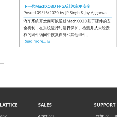
下一代MachXO3D FPGA让汽车更安全
Posted 09/16/2020 by JP Singh & Jay Aggarwal
汽车系统开发商可以通过MachXO3D基于硬件的安
全机制，在系统运行时进行保护、检测并从未经授
权的固件访问中恢复自身和其他组件。
Read more...
LATTICE
SALES
SUPPORT
any
Americas
Technical Su