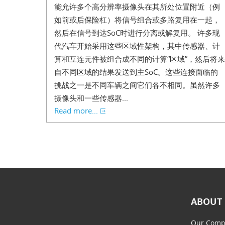
能允许多个高分辨率摄像头在其所处位置附近（例
如前或后保险杠）将信号组合或多路复用在一起，
然后在信号到达SoC时进行分离或解复用。 许多现
代汽车开始采用这些区域性架构，其中传感器、计
算和互连元件被组合成不同的计算“区域”，然后将来
自不同区域的结果发送到主SoC。这些连接面临的
挑战之一是不同车辆之间它们各不相同。虽然许多
摄像头和一些传感器...
Read more...
ABOUT 
Our Comp