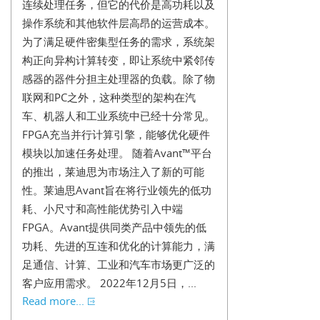
连续处理任务，但它的代价是高功耗以及
操作系统和其他软件层高昂的运营成本。
为了满足硬件密集型任务的需求，系统架
构正向异构计算转变，即让系统中紧邻传
感器的器件分担主处理器的负载。除了物
联网和PC之外，这种类型的架构在汽
车、机器人和工业系统中已经十分常见。
FPGA充当并行计算引擎，能够优化硬件
模块以加速任务处理。 随着Avant™平台
的推出，莱迪思为市场注入了新的可能
性。莱迪思Avant旨在将行业领先的低功
耗、小尺寸和高性能优势引入中端
FPGA。Avant提供同类产品中领先的低
功耗、先进的互连和优化的计算能力，满
足通信、计算、工业和汽车市场更广泛的
客户应用需求。 2022年12月5日，...
Read more...