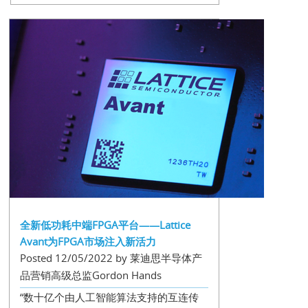
全新低功耗中端FPGA平台——Lattice
Avant为FPGA市场注入新活力
Posted 12/05/2022 by 莱迪思半导体产
品营销高级总监Gordon Hands
“数十亿个由人工智能算法支持的互连传