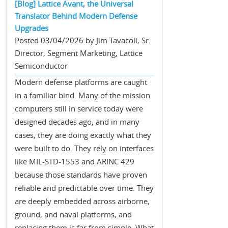
[Blog] Lattice Avant, the Universal
Translator Behind Modern Defense
Upgrades
Posted 03/04/2026 by Jim Tavacoli, Sr.
Director, Segment Marketing, Lattice
Semiconductor
Modern defense platforms are caught
in a familiar bind. Many of the mission
computers still in service today were
designed decades ago, and in many
cases, they are doing exactly what they
were built to do. They rely on interfaces
like MIL-STD-1553 and ARINC 429
because those standards have proven
reliable and predictable over time. They
are deeply embedded across airborne,
ground, and naval platforms, and
replacing them is far from simple. What