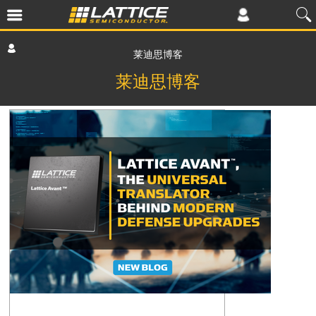
莱迪思博客
莱迪思博客