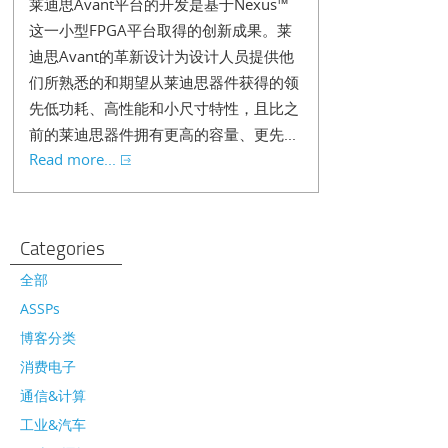
莱迪思Avant平台的开发是基于Nexus™
这一小型FPGA平台取得的创新成果。莱
迪思Avant的革新设计为设计人员提供他
们所熟悉的和期望从莱迪思器件获得的领
先低功耗、高性能和小尺寸特性，且比之
前的莱迪思器件拥有更高的容量、更先...
Read more...
Categories
全部
ASSPs
博客分类
消费电子
通信&计算
工业&汽车