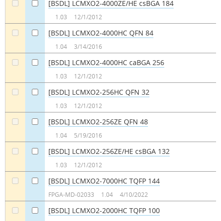
[BSDL] LCMXO2-4000ZE/HE csBGA 184
a
a
1.03
12/1/2012
[BSDL] LCMXO2-4000HC QFN 84
a
a
1.04
3/14/2016
[BSDL] LCMXO2-4000HC caBGA 256
a
a
1.03
12/1/2012
[BSDL] LCMXO2-256HC QFN 32
a
a
1.03
12/1/2012
[BSDL] LCMXO2-256ZE QFN 48
a
a
1.04
5/19/2016
[BSDL] LCMXO2-256ZE/HE csBGA 132
a
a
1.03
12/1/2012
[BSDL] LCMXO2-7000HC TQFP 144
a
a
FPGA-MD-02033
1.04
4/10/2022
[BSDL] LCMXO2-2000HC TQFP 100
a
a