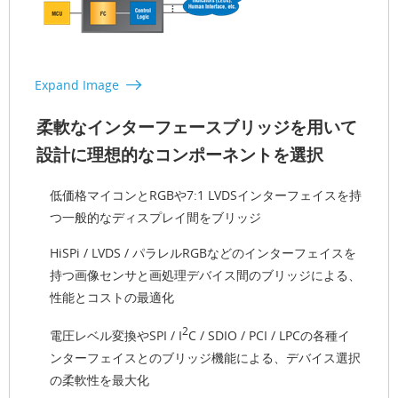
Expand Image
柔軟なインターフェースブリッジを用いて
設計に理想的なコンポーネントを選択
低価格マイコンとRGBや7:1 LVDSインターフェイスを持
つ一般的なディスプレイ間をブリッジ
HiSPi / LVDS / パラレルRGBなどのインターフェイスを
持つ画像センサと画処理デバイス間のブリッジによる、
性能とコストの最適化
2
電圧レベル変換やSPI / I
C / SDIO / PCI / LPCの各種イ
ンターフェイスとのブリッジ機能による、デバイス選択
の柔軟性を最大化