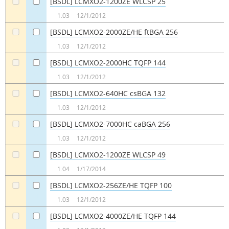
[BSDL] LCMXO2-1200ZE WLCSP 25
a
a
1.03
12/1/2012
[BSDL] LCMXO2-2000ZE/HE ftBGA 256
a
a
1.03
12/1/2012
[BSDL] LCMXO2-2000HC TQFP 144
a
a
1.03
12/1/2012
[BSDL] LCMXO2-640HC csBGA 132
a
a
1.03
12/1/2012
[BSDL] LCMXO2-7000HC caBGA 256
a
a
1.03
12/1/2012
[BSDL] LCMXO2-1200ZE WLCSP 49
a
a
1.04
1/17/2014
[BSDL] LCMXO2-256ZE/HE TQFP 100
a
a
1.03
12/1/2012
[BSDL] LCMXO2-4000ZE/HE TQFP 144
a
a