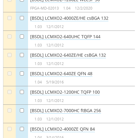
a
a
FPGA-MD-02013
1.04
12/2/2020
[BSDL] LCMXO2-4000ZE/HE csBGA 132
a
a
1.03
12/1/2012
[BSDL] LCMXO2-640UHC TQFP 144
a
a
1.03
12/1/2012
[BSDL] LCMXO2-640ZE/HE csBGA 132
a
a
1.03
12/1/2012
[BSDL] LCMXO2-640ZE QFN 48
a
a
1.04
5/19/2016
[BSDL] LCMXO2-1200HC TQFP 100
a
a
1.03
12/1/2012
[BSDL] LCMXO2-7000HC ftBGA 256
a
a
1.03
12/1/2012
[BSDL] LCMXO2-4000ZE QFN 84
a
a
1.04
3/14/2016