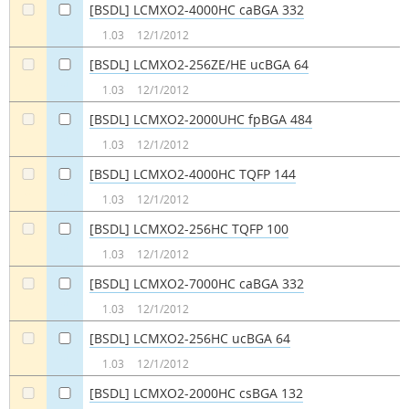
[BSDL] LCMXO2-4000HC caBGA 332
a
a
1.03
12/1/2012
[BSDL] LCMXO2-256ZE/HE ucBGA 64
a
a
1.03
12/1/2012
[BSDL] LCMXO2-2000UHC fpBGA 484
a
a
1.03
12/1/2012
[BSDL] LCMXO2-4000HC TQFP 144
a
a
1.03
12/1/2012
[BSDL] LCMXO2-256HC TQFP 100
a
a
1.03
12/1/2012
[BSDL] LCMXO2-7000HC caBGA 332
a
a
1.03
12/1/2012
[BSDL] LCMXO2-256HC ucBGA 64
a
a
1.03
12/1/2012
[BSDL] LCMXO2-2000HC csBGA 132