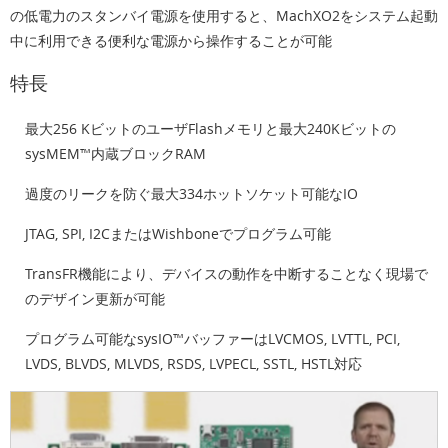
の低電力のスタンバイ電源を使用すると、MachXO2をシステム起動
中に利用できる便利な電源から操作することが可能
特長
最大256 KビットのユーザFlashメモリと最大240Kビットの
sysMEM™内蔵ブロックRAM
過度のリークを防ぐ最大334ホットソケット可能なIO
JTAG, SPI, I2CまたはWishboneでプログラム可能
TransFR機能により、デバイスの動作を中断することなく現場で
のデザイン更新が可能
プログラム可能なsysIO™バッファーはLVCMOS, LVTTL, PCI,
LVDS, BLVDS, MLVDS, RSDS, LVPECL, SSTL, HSTL対応