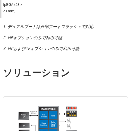
fpBGA (23 x
23 mm)
1. デュアルブートは外部ブートフラッシュで対応
2. HEオプションのみで利用可能
3. HCおよびZEオプションのみで利用可能
ソリューション