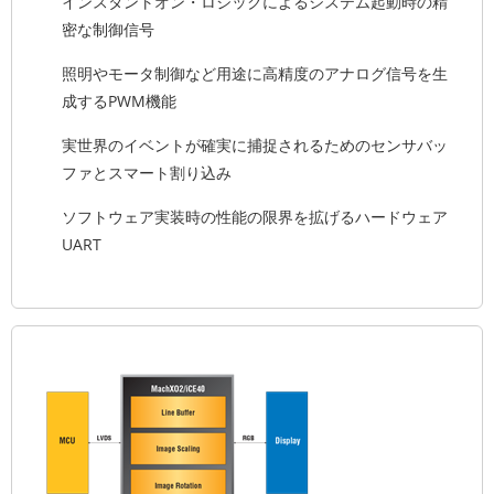
インスタントオン・ロジックによるシステム起動時の精
密な制御信号
照明やモータ制御など用途に高精度のアナログ信号を生
成するPWM機能
実世界のイベントが確実に捕捉されるためのセンサバッ
ファとスマート割り込み
ソフトウェア実装時の性能の限界を拡げるハードウェア
UART