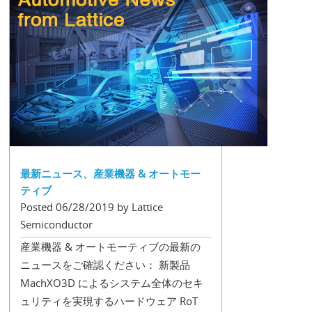
最新ニュース、産業機器 & オートモー
ティブ
Posted 06/28/2019 by Lattice
Semiconductor
産業機器 & オートモーティブの最新の
ニュースをご確認ください： 新製品
MachXO3D によるシステム全体のセキ
ュリティを実現するハードウェア RoT