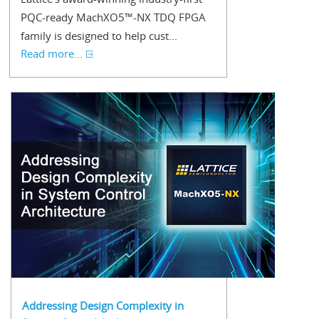
PQC-ready MachXO5™-NX TDQ FPGA
family is designed to help cust...
Read more...
Addressing Design Complexity in