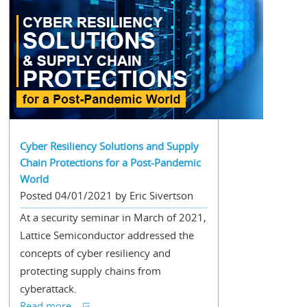
Cyber Resiliency Solutions and Supply
Chain Protections for a Post-Pandemic
World
Posted 04/01/2021 by Eric Sivertson
At a security seminar in March of 2021,
Lattice Semiconductor addressed the
concepts of cyber resiliency and
protecting supply chains from
cyberattack.
Read more...