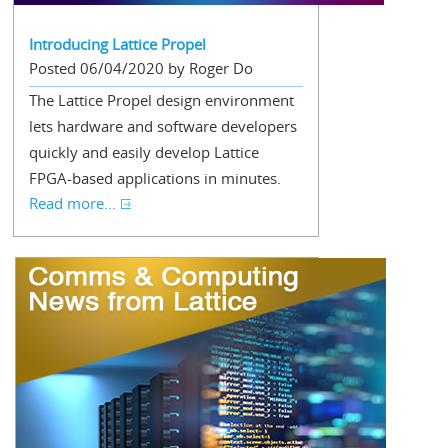
Introducing Lattice Propel
Posted 06/04/2020 by Roger Do
The Lattice Propel design environment
lets hardware and software developers
quickly and easily develop Lattice
FPGA-based applications in minutes.
Read more...