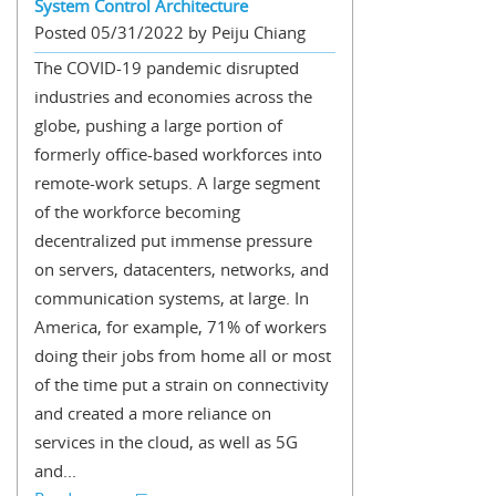
System Control Architecture
Posted 05/31/2022 by Peiju Chiang
The COVID-19 pandemic disrupted
industries and economies across the
globe, pushing a large portion of
formerly office-based workforces into
remote-work setups. A large segment
of the workforce becoming
decentralized put immense pressure
on servers, datacenters, networks, and
communication systems, at large. In
America, for example, 71% of workers
doing their jobs from home all or most
of the time put a strain on connectivity
and created a more reliance on
services in the cloud, as well as 5G
and...