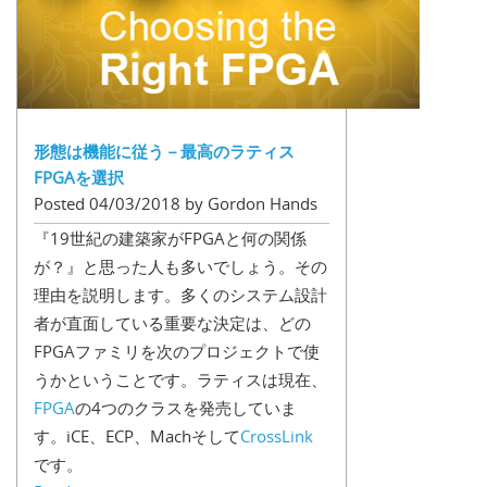
形態は機能に従う－最高のラティス
FPGAを選択
Posted 04/03/2018 by Gordon Hands
『19世紀の建築家がFPGAと何の関係
が？』と思った人も多いでしょう。その
理由を説明します。多くのシステム設計
者が直面している重要な決定は、どの
FPGAファミリを次のプロジェクトで使
うかということです。ラティスは現在、
FPGA
の4つのクラスを発売していま
す。iCE、ECP、Machそして
CrossLink
です。