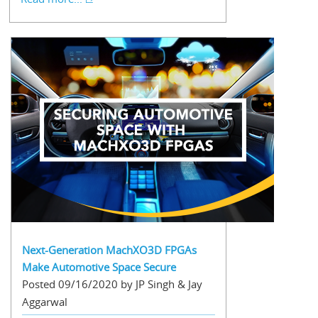
Next-Generation MachXO3D FPGAs
Make Automotive Space Secure
Posted 09/16/2020 by JP Singh & Jay
Aggarwal