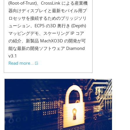
(Root-of-Trust)、CrossLink による産業機
器向けディスプレイと最新モバイル用プ
ロセッサを接続するためのブリッジソリ
ューション、ECP5 の3D 奥行き (Depth)
マッピングデモ、スケーリング IP コア
の紹介、新製品 MachXO3D の開発が可
能な最新の開発ソフトウェア Diamond
v3.1
Read more...