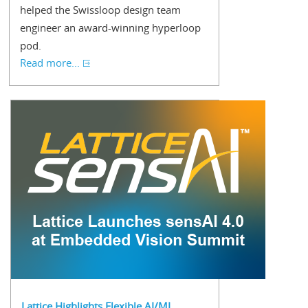
helped the Swissloop design team
engineer an award-winning hyperloop
pod.
Read more...
Lattice Highlights Flexible AI/ML