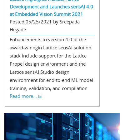
Development and Launches sensAI 4.0
at Embedded Vision Summit 2021
Posted 05/25/2021 by Sreepada
Hegade
Enhancements to version 4.0 of the
award-winngin Lattice sensAI solution
stack include support for the Lattice
Propel design environment and the
Lattice sensAI Studio design
environment for end-to-end ML model
training, validation, and compilation.
Read more...