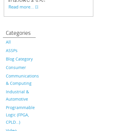
Read more...
Categories
All
ASSPs
Blog Category
Consumer
Communications
& Computing
Industrial &
Automotive
Programmable
Logic (FPGA,
CPLD…)
Video