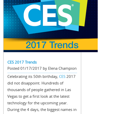
CES 2017 Trends
Posted 01/17/2017 by Elena Champion
Celebrating its 50th birthday,
CES
2017
did not disappoint. Hundreds of
thousands of people gathered in Las
Vegas to get a first look at the latest
technology for the upcoming year.
During the 4 days, the biggest names in