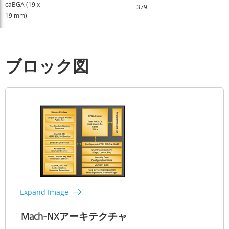
caBGA (19 x
379
19 mm)
ブロック図
Expand Image
Mach-NXアーキテクチャ