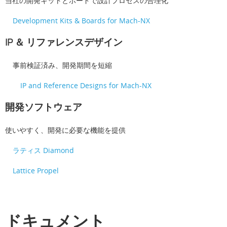
当社の開発キットとボードで設計プロセスの合理化
Development Kits & Boards for Mach-NX
IP ＆ リファレンスデザイン
事前検証済み、開発期間を短縮
IP and Reference Designs for Mach-NX
開発ソフトウェア
使いやすく、開発に必要な機能を提供
ラティス Diamond
Lattice Propel
ドキュメント