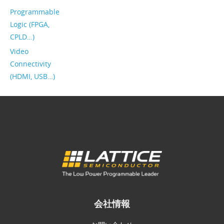
Programmable
Logic (FPGA,
CPLD…)
Video
Connectivity
(HDMI, USB…)
会社情報