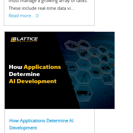
must manage a growing array of tasks.
These include real-time data vi...
Read more...
How Applications Determine AI
Development