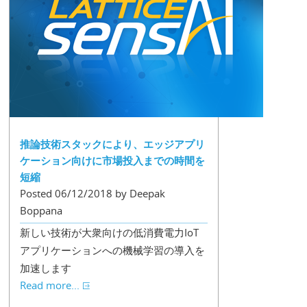
推論技術スタックにより、エッジアプリ
ケーション向けに市場投入までの時間を
短縮
Posted 06/12/2018 by Deepak
Boppana
新しい技術が大衆向けの低消費電力IoT
アプリケーションへの機械学習の導入を
加速します
Read more...