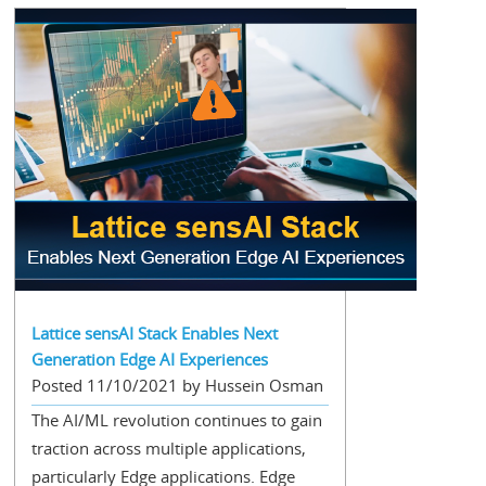
Lattice sensAI Stack Enables Next
Generation Edge AI Experiences
Posted 11/10/2021 by Hussein Osman
The AI/ML revolution continues to gain
traction across multiple applications,
particularly Edge applications. Edge