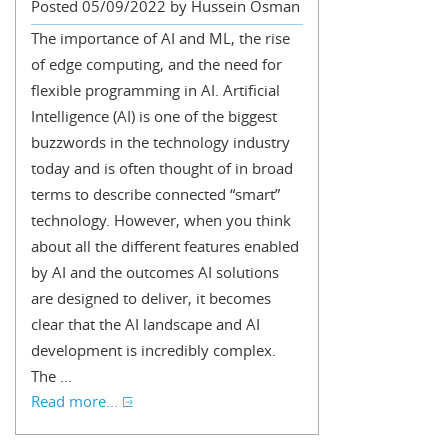
Posted 05/09/2022 by Hussein Osman
The importance of AI and ML, the rise
of edge computing, and the need for
flexible programming in AI. Artificial
Intelligence (AI) is one of the biggest
buzzwords in the technology industry
today and is often thought of in broad
terms to describe connected “smart”
technology. However, when you think
about all the different features enabled
by AI and the outcomes AI solutions
are designed to deliver, it becomes
clear that the AI landscape and AI
development is incredibly complex.
The ...
Read more...