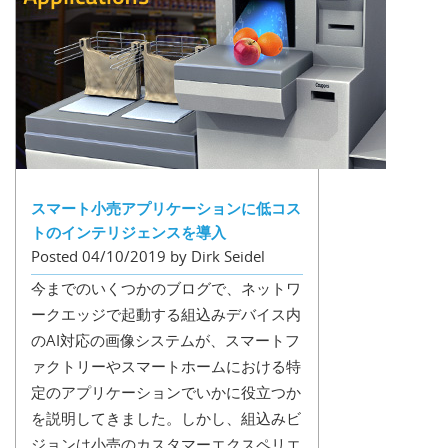
スマート小売アプリケーションに低コス
トのインテリジェンスを導入
Posted 04/10/2019 by Dirk Seidel
今までのいくつかのブログで、ネットワ
ークエッジで起動する組込みデバイス内
のAI対応の画像システムが、スマートフ
ァクトリーやスマートホームにおける特
定のアプリケーションでいかに役立つか
を説明してきました。しかし、組込みビ
ジョンは小売のカスタマーエクスペリエ