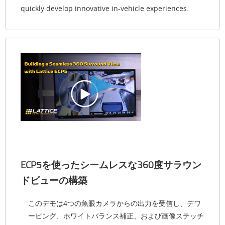
quickly develop innovative in-vehicle experiences.
ECP5を使ったシームレスな360度サラウン
ドビューの構築
このデモは4つの魚眼カメラからの出力を受信し、デワ
ーピング、ホワイトバランス補正、および画像ステッチ