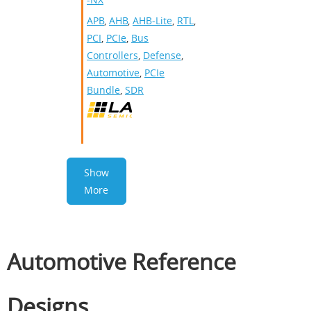
APB
,
AHB
,
AHB-Lite
,
RTL
,
PCI
,
PCIe
,
Bus
Controllers
,
Defense
,
Automotive
,
PCIe
Bundle
,
SDR
Show
More
Automotive Reference
Designs