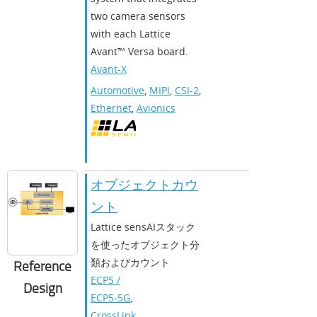
two camera sensors
with each Lattice
Avant™ Versa board.
Avant-X
Automotive
,
MIPI
,
CSI-2
,
Ethernet
,
Avionics
オブジェクトカウ
ント
Lattice sensAIスタック
を使ったオブジェクト分
類およびカウント
Reference
ECP5 /
Design
ECP5-5G
,
CrossLink