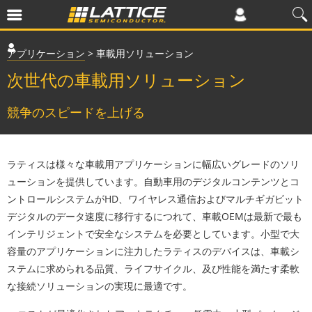
アプリケーション
>
車載用ソリューション
次世代の車載用ソリューション
競争のスピードを上げる
ラティスは様々な車載用アプリケーションに幅広いグレードのソリ
ューションを提供しています。自動車用のデジタルコンテンツとコ
ントロールシステムがHD、ワイヤレス通信およびマルチギガビット
デジタルのデータ速度に移行するにつれて、車載OEMは最新で最も
インテリジェントで安全なシステムを必要としています。小型で大
容量のアプリケーションに注力したラティスのデバイスは、車載シ
ステムに求められる品質、ライフサイクル、及び性能を満たす柔軟
な接続ソリューションの実現に最適です。