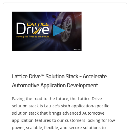
Lattice Drive™ Solution Stack - Accelerate
Automotive Application Development
Paving the road to the future, the Lattice Drive
solution stack is Lattice's sixth application-specific
solution stack that brings advanced Automotive
application features to our customers looking for low
power, scalable, flexible, and secure solutions to