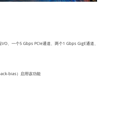
O、一个5 Gbps PCIe通道、两个1 Gbps GigE通道、
k-bias）启用该功能