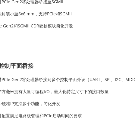
PCIe Gen2将处理器桥接至SGMII
封装小至6x6 mm，支持PCIe和SGMII
Ie Gen2和SGMII CDR硬核模块简化开发
Ie控制平面桥接
PCIe Gen2将处理器桥接到多个控制平面外设（UART、SPI、I2C、M
平方毫米拥有大量可编程I/O，最大化特定尺寸下的接口数量
CIe硬核IP支持多个功能，简化开发
时配置满足电路板管理和PCIe启动时间的要求