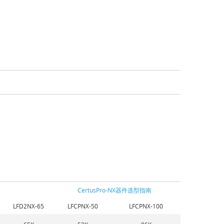
CertusPro-NX器件选型指南
LFD2NX-65
LFCPNX-50
LFCPNX-100