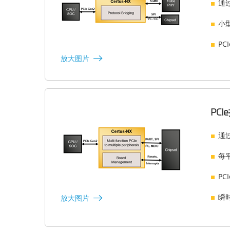
通过
小型
PC
放大图片
PC
通过
每
P
瞬
放大图片