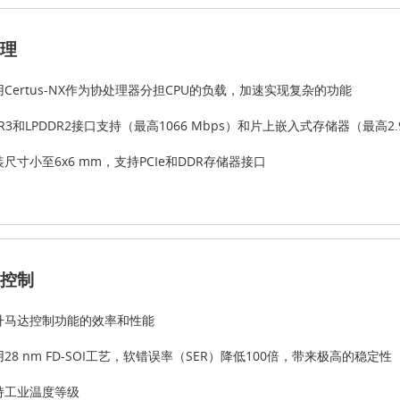
理
用Certus-NX作为协处理器分担CPU的负载，加速实现复杂的功能
R3和LPDDR2接口支持（最高1066 Mbps）和片上嵌入式存储器（最高2
尺寸小至6x6 mm，支持PCIe和DDR存储器接口
控制
升马达控制功能的效率和性能
28 nm FD-SOI工艺，软错误率（SER）降低100倍，带来极高的稳定性
持工业温度等级