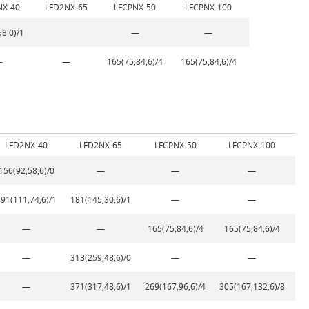
NX-40
LFD2NX-65
LFCPNX-50
LFCPNX-100
58 0)/1
—
—
—
—
165(75,84,6)/4
165(75,84,6)/4
LFD2NX-40
LFD2NX-65
LFCPNX-50
LFCPNX-100
156(92,58,6)/0
—
—
—
91(111,74,6)/1
181(145,30,6)/1
—
—
—
—
165(75,84,6)/4
165(75,84,6)/4
—
313(259,48,6)/0
—
—
—
371(317,48,6)/1
269(167,96,6)/4
305(167,132,6)/8