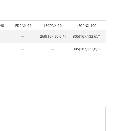
-40
LFD2NX-65
LFCPNX-50
LFCPNX-100
—
269(167,96,6)/4
305(167,132,6)/4
—
—
305(167,132,6)/8