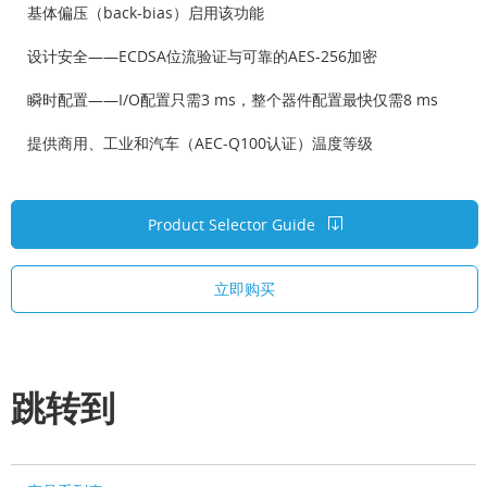
基体偏压（back-bias）启用该功能
设计安全——ECDSA位流验证与可靠的AES-256加密
瞬时配置——I/O配置只需3 ms，整个器件配置最快仅需8 ms
提供商用、工业和汽车（AEC-Q100认证）温度等级
Product Selector Guide
立即购买
跳转到