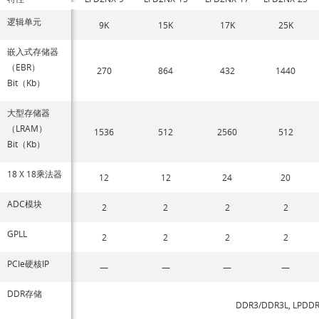
逻辑单元
9K
15K
17K
25K
嵌入式存储器
（EBR）
270
864
432
1440
Bit（Kb）
大型存储器
（LRAM）
1536
512
2560
512
Bit（Kb）
18 X 18乘法器
12
12
24
20
ADC模块
2
2
2
2
GPLL
2
2
2
2
PCIe硬核IP
—
—
—
—
DDR存储
DDR3/DDR3L, LPDDR