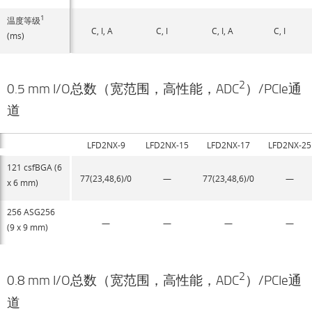
1
温度等级
C, I, A
C, I
C, I, A
C, I
(ms)
2
0.5 mm I/O总数（宽范围，高性能，ADC
）/PCIe通
道
LFD2NX-9
LFD2NX-15
LFD2NX-17
LFD2NX-25
121 csfBGA (6
77(23,48,6)/0
—
77(23,48,6)/0
—
x 6 mm)
256 ASG256
—
—
—
—
(9 x 9 mm)
2
0.8 mm I/O总数（宽范围，高性能，ADC
）/PCIe通
道