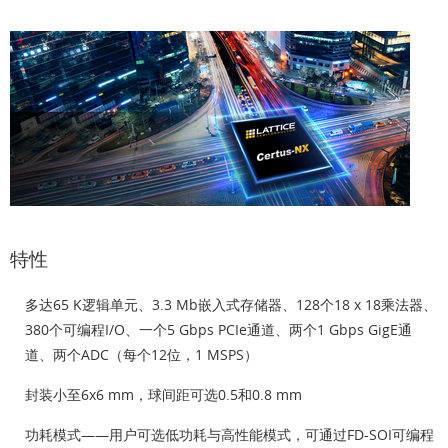
特性
多达65 K逻辑单元、3.3 Mb嵌入式存储器、128个18 x 18乘法器、
380个可编程I/O、一个5 Gbps PCIe通道、两个1 Gbps GigE通
道、两个ADC（每个12位，1 MSPS）
封装小至6x6 mm，球间距可选0.5和0.8 mm
功耗模式——用户可选低功耗与高性能模式，可通过FD-SOI可编程