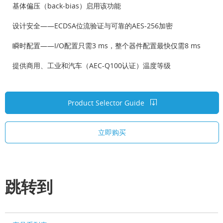
基体偏压（back-bias）启用该功能
设计安全——ECDSA位流验证与可靠的AES-256加密
瞬时配置——I/O配置只需3 ms，整个器件配置最快仅需8 ms
提供商用、工业和汽车（AEC-Q100认证）温度等级
Product Selector Guide
立即购买
跳转到