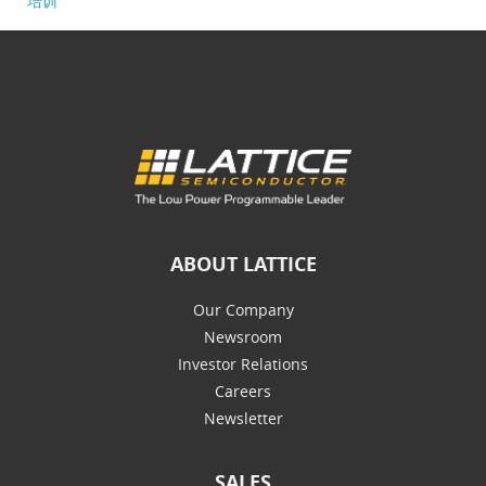
培训
ABOUT LATTICE
Our Company
Newsroom
Investor Relations
Careers
Newsletter
SALES