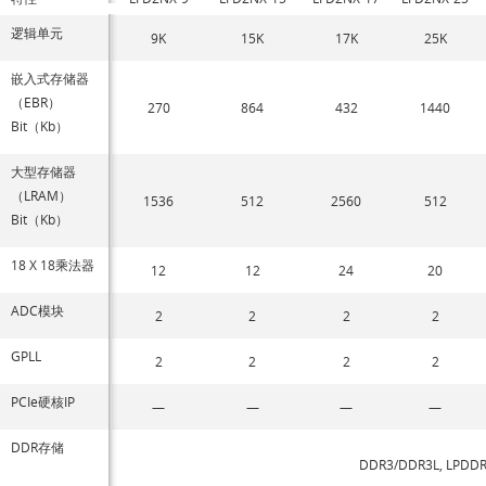
逻辑单元
9K
15K
17K
25K
嵌入式存储器
（EBR）
270
864
432
1440
Bit（Kb）
大型存储器
（LRAM）
1536
512
2560
512
Bit（Kb）
18 X 18乘法器
12
12
24
20
ADC模块
2
2
2
2
GPLL
2
2
2
2
PCIe硬核IP
—
—
—
—
DDR存储
DDR3/DDR3L, LPDDR