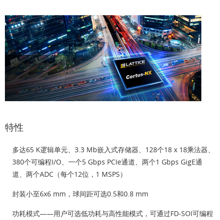
特性
多达65 K逻辑单元、3.3 Mb嵌入式存储器、128个18 x 18乘法器、
380个可编程I/O、一个5 Gbps PCIe通道、两个1 Gbps GigE通
道、两个ADC（每个12位，1 MSPS）
封装小至6x6 mm，球间距可选0.5和0.8 mm
功耗模式——用户可选低功耗与高性能模式，可通过FD-SOI可编程