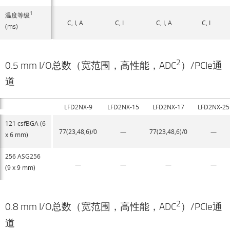
1
温度等级
C, I, A
C, I
C, I, A
C, I
(ms)
2
0.5 mm I/O总数（宽范围，高性能，ADC
）/PCIe通
道
LFD2NX-9
LFD2NX-15
LFD2NX-17
LFD2NX-25
121 csfBGA (6
77(23,48,6)/0
—
77(23,48,6)/0
—
x 6 mm)
256 ASG256
—
—
—
—
(9 x 9 mm)
2
0.8 mm I/O总数（宽范围，高性能，ADC
）/PCIe通
道