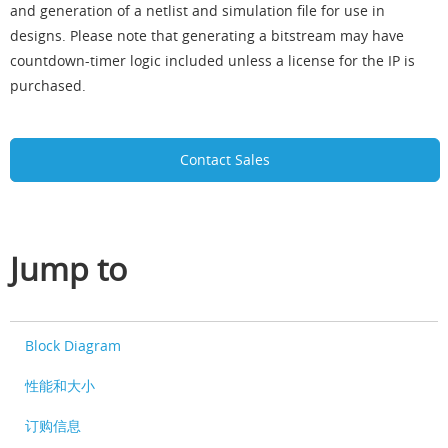
and generation of a netlist and simulation file for use in
designs. Please note that generating a bitstream may have
countdown-timer logic included unless a license for the IP is
purchased.
Contact Sales
Jump to
Block Diagram
性能和大小
订购信息