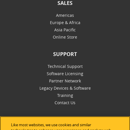
SALES
Americas
Europe & Africa
Asia Pacific
Online Store
SUPPORT
Technical Support
Software Licensing
Partner Network
Legacy Devices & Software
Training
Contact Us
Like most websites, we use cookies and similar
FOLLOW