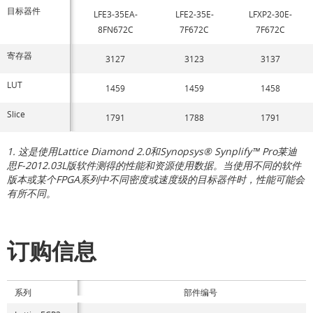
目标器件
LFE3-35EA-
LFE2-35E-
LFXP2-30E-
8FN672C
7F672C
7F672C
寄存器
3127
3123
3137
LUT
1459
1459
1458
Slice
1791
1788
1791
1. 这是使用Lattice Diamond 2.0和Synopsys® Synplify™ Pro莱迪
思F-2012.03L版软件测得的性能和资源使用数据。当使用不同的软件
版本或某个FPGA系列中不同密度或速度级的目标器件时，性能可能会
有所不同。
订购信息
系列
部件编号