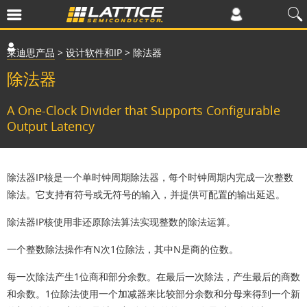
莱迪思产品
>
设计软件和IP
>
除法器
除法器
A One-Clock Divider that Supports Configurable
Output Latency
除法器IP核是一个单时钟周期除法器，每个时钟周期内完成一次整数
除法。它支持有符号或无符号的输入，并提供可配置的输出延迟。
除法器IP核使用非还原除法算法实现整数的除法运算。
一个整数除法操作有N次1位除法，其中N是商的位数。
每一次除法产生1位商和部分余数。在最后一次除法，产生最后的商数
和余数。1位除法使用一个加减器来比较部分余数和分母来得到一个新