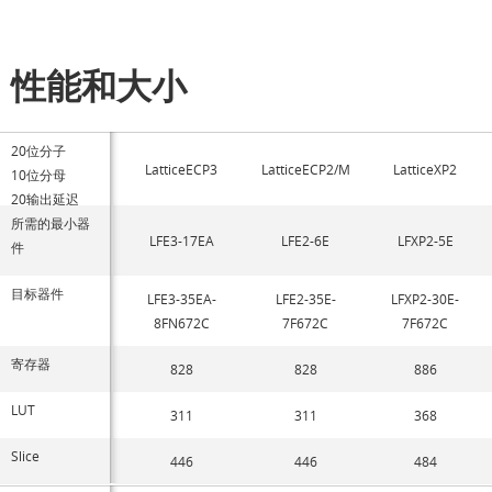
性能和大小
20位分子
LatticeECP3
LatticeECP2/M
LatticeXP2
10位分母
20输出延迟
所需的最小器
LFE3-17EA
LFE2-6E
LFXP2-5E
件
目标器件
LFE3-35EA-
LFE2-35E-
LFXP2-30E-
8FN672C
7F672C
7F672C
寄存器
828
828
886
LUT
311
311
368
Slice
446
446
484