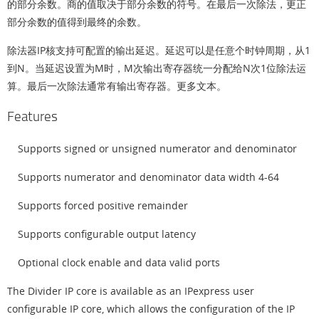
的部分余数。商的值取决于部分余数的符号。在最后一次除法，更正
部分余数的值得到最终的余数。
除法器IP核支持可配置的输出延迟。延迟可以是任意个时钟周期，从1
到N。当延迟设置为M时，M次输出寄存器统一分配给N次1位除法运
算。最后一次除法通常有输出寄存器。更多文本。
Features
Supports signed or unsigned numerator and denominator
Supports numerator and denominator data width 4-64
Supports forced positive remainder
Supports configurable output latency
Optional clock enable and data valid ports
The Divider IP core is available as an IPexpress user
configurable IP core, which allows the configuration of the IP