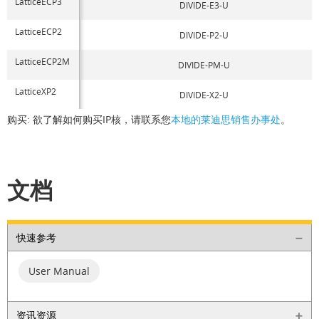
LatticeECP3
DIVIDE-E3-U
LatticeECP2
DIVIDE-P2-U
LatticeECP2M
DIVIDE-PM-U
LatticeXP2
DIVIDE-X2-U
购买: 欲了解如何购买IP核，请联系您
本地的莱迪思销售办事处
。
文档
快速参考
User Manual
资讯资源