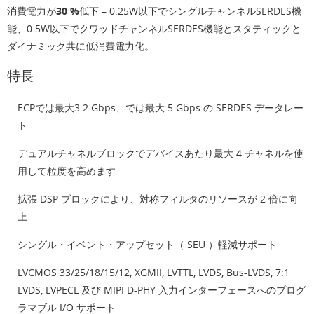
消費電力が30 %低下
– 0.25W以下でシングルチャンネルSERDES機
能、0.5W以下でクワッドチャンネルSERDES機能とスタティックと
ダイナミック共に低消費電力化。
特長
ECPでは最大3.2 Gbps、では最大 5 Gbps の SERDES データレー
ト
デュアルチャネルブロックでデバイスあたり最大 4 チャネルを使
用して粒度を高めます
拡張 DSP ブロックにより、対称フィルタのリソースが 2 倍に向
上
シングル・イベント・アップセット（ SEU ）軽減サポート
LVCMOS 33/25/18/15/12, XGMII, LVTTL, LVDS, Bus-LVDS, 7:1
LVDS, LVPECL 及び MIPI D-PHY 入力インターフェースへのプログ
ラマブル I/O サポート