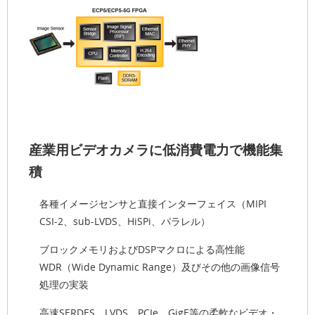
産業用ビデオカメラに低消費電力で機能集
積
各種イメージセンサと直接インターフェイス（MIPI
CSI-2、sub-LVDS、HiSPi、パラレル）
ブロックメモリおよびDSPマクロによる高性能
WDR（Wide Dynamic Range）及びその他の画像信号
処理の実装
高速SERDES、LVDS、PCIe、GigE等の柔軟なビデオ・