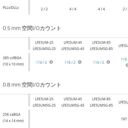
PLLs/DLLs
2 / 2
4 / 4
4 / 4
2 /
0.5 mm 空間I/Oカウント
LFE5UM-25
LFE5UM-45
LFE5UM-85
LFE5
LFE5UM5G-25
LFE5UM5G-45
LFE5UM5G-85
285 csfBGA
118 
118 / 2
118 / 2
118 / 2
(10 x 10 mm)
0.8 mm 空間I/Oカウント
LFE5UM-25
LFE5UM-45
LFE5UM-85
LFE5
LFE5UM5G-25
LFE5UM5G-45
LFE5UM5G-85
256 caBGA
197 
(14 x 14 mm)