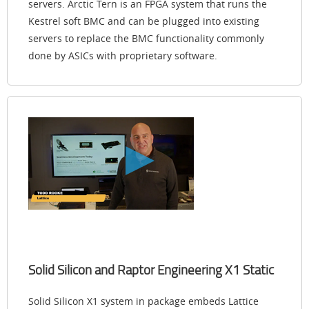
servers. Arctic Tern is an FPGA system that runs the
Kestrel soft BMC and can be plugged into existing
servers to replace the BMC functionality commonly
done by ASICs with proprietary software.
Solid Silicon and Raptor Engineering X1 Static
Solid Silicon X1 system in package embeds Lattice