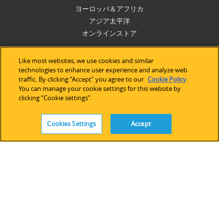
ヨーロッパ＆アフリカ
アジア太平洋
オンラインストア
サポート
Like most websites, we use cookies and similar
technologies to enhance user experience and analyze web
traffic. By clicking “Accept” you agree to our
Cookie Policy
.
技術サポート
You can manage your cookie settings for this website by
ソフトウェアライセンス
clicking “Cookie settings”.
サービス
レガシーデバイス＆ソフトウェア
Cookies Settings
Accept
FOLLOW