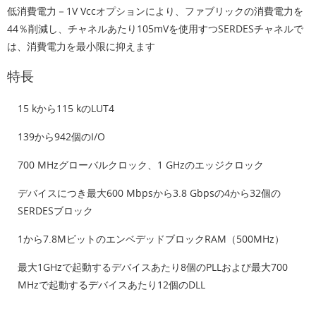
低消費電力－1V Vccオプションにより、ファブリックの消費電力を
44％削減し、チャネルあたり105mVを使用すつSERDESチャネルで
は、消費電力を最小限に抑えます
特長
15 kから115 kのLUT4
139から942個のI/O
700 MHzグローバルクロック、1 GHzのエッジクロック
デバイスにつき最大600 Mbpsから3.8 Gbpsの4から32個の
SERDESブロック
1から7.8MビットのエンベデッドブロックRAM（500MHz）
最大1GHzで起動するデバイスあたり8個のPLLおよび最大700
MHzで起動するデバイスあたり12個のDLL