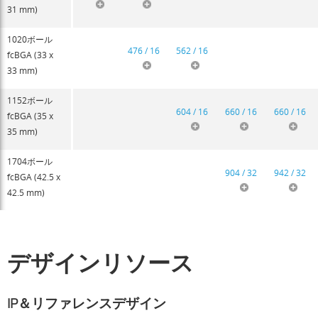
31 mm)
1020ボール
476 / 16
562 / 16
fcBGA (33 x
33 mm)
1152ボール
604 / 16
660 / 16
660 / 16
fcBGA (35 x
35 mm)
1704ボール
904 / 32
942 / 32
fcBGA (42.5 x
42.5 mm)
デザインリソース
IP＆リファレンスデザイン