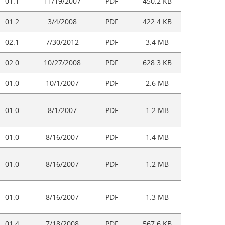
01.1
11/19/2007
PDF
450.2 KB
01.2
3/4/2008
PDF
422.4 KB
02.1
7/30/2012
PDF
3.4 MB
02.0
10/27/2008
PDF
628.3 KB
01.0
10/1/2007
PDF
2.6 MB
01.0
8/1/2007
PDF
1.2 MB
01.0
8/16/2007
PDF
1.4 MB
01.0
8/16/2007
PDF
1.2 MB
01.0
8/16/2007
PDF
1.3 MB
01.4
7/18/2008
PDF
567.6 KB