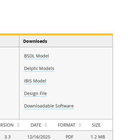
Downloads
BSDL Model
Delphi Models
IBIS Model
Design File
Downloadable Software
ERSION
DATE
FORMAT
SIZE
3.3
12/16/2025
PDF
1.2 MB