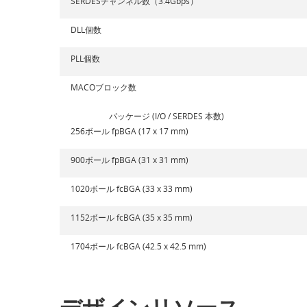
SERDESチャンネル数（3.4Gbps）
DLL個数
PLL個数
MACOブロック数
パッケージ (I/O / SERDES 本数)
256ボール fpBGA (17 x 17 mm)
900ボール fpBGA (31 x 31 mm)
1020ボール fcBGA (33 x 33 mm)
1152ボール fcBGA (35 x 35 mm)
1704ボール fcBGA (42.5 x 42.5 mm)