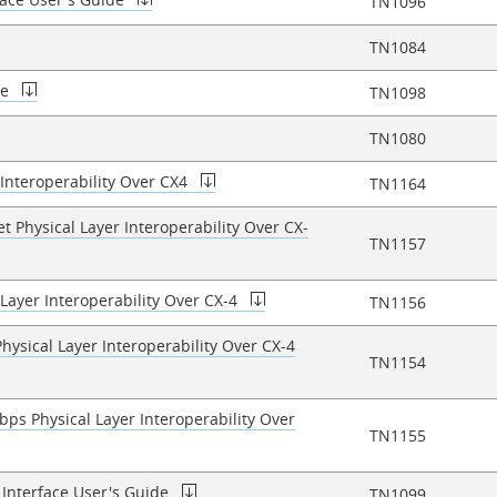
TN1096
TN1084
de
TN1098
TN1080
Interoperability Over CX4
TN1164
 Physical Layer Interoperability Over CX-
TN1157
Layer Interoperability Over CX-4
TN1156
ysical Layer Interoperability Over CX-4
TN1154
ps Physical Layer Interoperability Over
TN1155
nterface User's Guide
TN1099