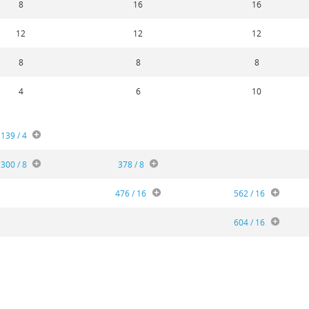
8
16
16
12
12
12
8
8
8
4
6
10
139 / 4
300 / 8
378 / 8
476 / 16
562 / 16
604 / 16