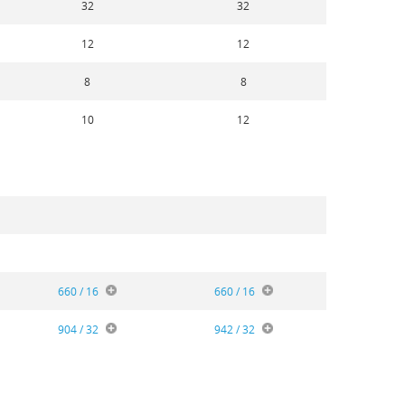
32
32
12
12
8
8
10
12
660 / 16
660 / 16
904 / 32
942 / 32