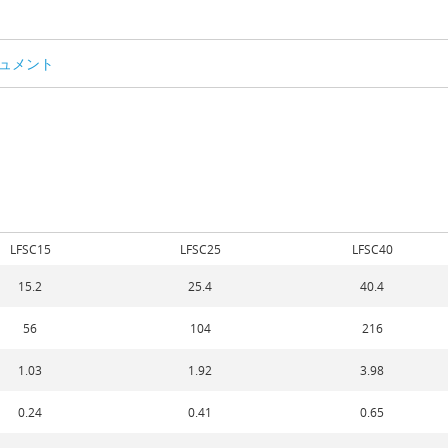
ュメント
LFSC15
LFSC25
LFSC40
15.2
25.4
40.4
56
104
216
1.03
1.92
3.98
0.24
0.41
0.65