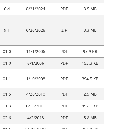
6.4
8/21/2024
PDF
3.5 MB
9.1
6/26/2026
ZIP
3.3 MB
01.0
11/1/2006
PDF
95.9 KB
01.0
6/1/2006
PDF
153.3 KB
01.1
1/10/2008
PDF
394.5 KB
01.5
4/28/2010
PDF
2.5 MB
01.3
6/15/2010
PDF
492.1 KB
02.6
4/2/2013
PDF
5.8 MB