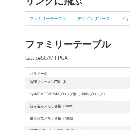
リンクに飛ぶ
ファミリーテーブル
デザインリソース
ドキ
ファミリーテーブル
LatticeSC/M FPGA
パラメータ
論理リソースLUT数（K）
sysMEM EBR RAMブロック数（18Kb/ブロック）
組み込みメモリ容量（Mbit）
最大分散メモリ容量（Mbit)