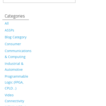
Categories
All
ASSPs
Blog Category
Consumer
Communications
& Computing
Industrial &
Automotive
Programmable
Logic (FPGA,
CPLD…)
Video
Connectivity