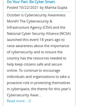
Do Your Part. Be Cyber Smart.
Posted 10/22/2021 by Mamta Gupta
October is Cybersecurity Awareness
Month! The Cybersecurity &
Infrastructure Agency (CISA) and the
National Cyber Security Alliance (NCSA)
launched this event 18 years ago to
raise awareness about the importance
of cybersecurity and to ensure the
country has the resources needed to
help keep citizens safe and secure
online. To continue to encourage
individuals and organizations to take a
proactive role in protecting themselves
in cyberspace, the theme for this year’s
Cybersecurity Awar...
Read more...