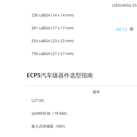
LFE5UM5G-25
256 caBGA (14 x 14 mm)
381 caBGA (17 x 17 mm)
197 / 2
554 caBGA (23 x 23 mm)
756 caBGA (27 x 27 mm)
ECP5汽车级器件选型指南
器件
LUT (K)
sysMEM 块（18 Kbit）
嵌入式存储器（Kbit）