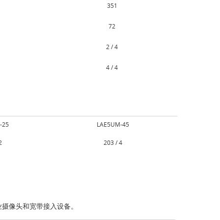
351
72
2 / 4
4 / 4
-25
LAE5UM-45
2
203 / 4
业摄像头和宽带接入设备。