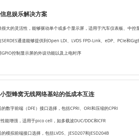
信息娱乐解决方案
供很大的灵活性，能够驱动单个或多个显示屏，适用于汽车仪表板、中控
SERDES通道能够提供到Open LDI、LVDS FPD-Link、eDP、PCIe和G
用GPIO控制显示屏的外设功能以及上电时序
小型蜂窝无线网络基站的低成本互连
活的数字前端（DFE）接口选择，包括CPRI、ORI和压缩的CPRI
E性能增强，适用于pico cell，如多载波DUC/DDC和CFR
的模拟前端接口选择，包括LVDS、JESD207和JESD204B