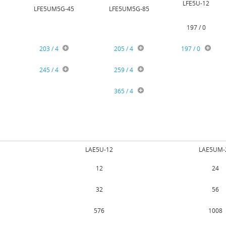
LFE5U-12
LFE5UM5G-45
LFE5UM5G-85
197 / 0
203 / 4
205 / 4
197 / 0
245 / 4
259 / 4
365 / 4
LAE5U-12
LAE5UM-
12
24
32
56
576
1008