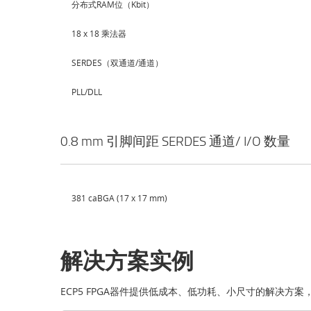
分布式RAM位（Kbit）
18 x 18 乘法器
SERDES（双通道/通道）
PLL/DLL
0.8 mm 引脚间距 SERDES 通道/ I/O 数量
381 caBGA (17 x 17 mm)
解决方案实例
ECP5 FPGA器件提供低成本、低功耗、小尺寸的解决