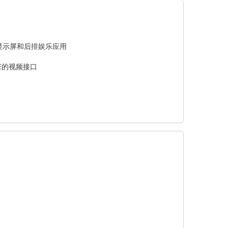
显示屏和后排娱乐应用
igE的视频接口