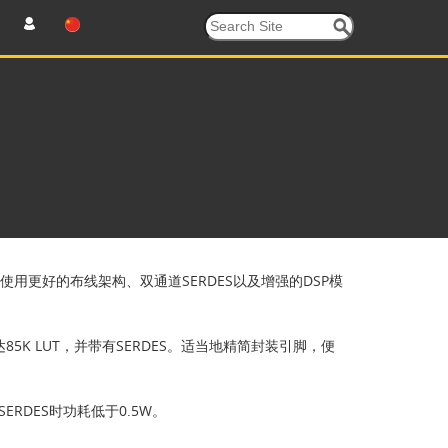
低，使用更好的布线架构、双通道SERDES以及增强的DSP模
达85K LUT，并带有SERDES。适当地精简封装引脚，便
ERDES时功耗低于0.5W。