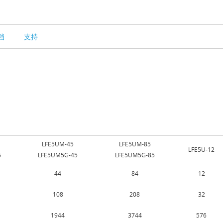
档
支持
LFE5UM-45
LFE5UM-85
LFE5U-12
5
LFE5UM5G-45
LFE5UM5G-85
44
84
12
108
208
32
1944
3744
576