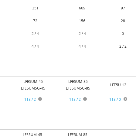
351
669
97
72
156
28
2 / 4
2 / 4
0
4 / 4
4 / 4
2 / 2
LFE5UM-45
LFE5UM-85
LFE5U-12
5
LFE5UM5G-45
LFE5UM5G-85
118 / 2
118 / 2
118 / 0
LFE5UM-45
LFE5UM-85