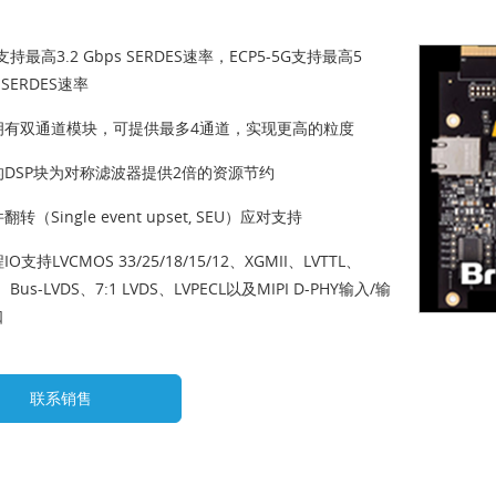
支持最高3.2 Gbps SERDES速率，ECP5-5G支持最高5
 SERDES速率
拥有双通道模块，可提供最多4通道，实现更高的粒度
的DSP块为对称滤波器提供2倍的资源节约
转（Single event upset, SEU）应对支持
O支持LVCMOS 33/25/18/15/12、XGMII、LVTTL、
、Bus-LVDS、7:1 LVDS、LVPECL以及MIPI D-PHY输入/输
口
联系销售