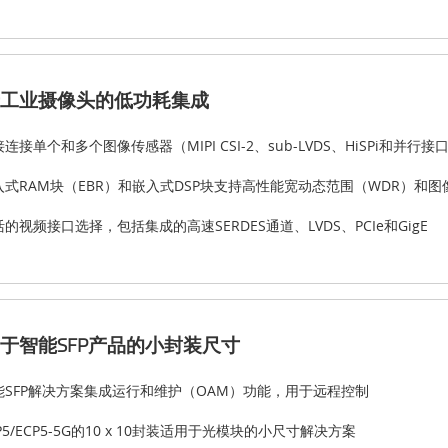
工业摄像头的低功耗集成
连接单个和多个图像传感器（MIPI CSI-2、sub-LVDS、HiSPi和并行接
入式RAM块（EBR）和嵌入式DSP块支持高性能宽动态范围（WDR）和
的视频接口选择，包括集成的高速SERDES通道、LVDS、PCIe和GigE
于智能SFP产品的小封装尺寸
能SFP解决方案集成运行和维护（OAM）功能，用于远程控制
P5/ECP5-5G的10 x 10封装适用于光模块的小尺寸解决方案