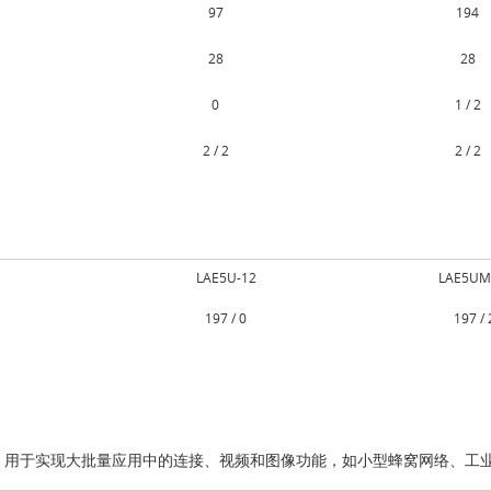
97
194
28
28
0
1 / 2
2 / 2
2 / 2
LAE5U-12
LAE5UM
197 / 0
197 / 
方案，用于实现大批量应用中的连接、视频和图像功能，如小型蜂窝网络、工