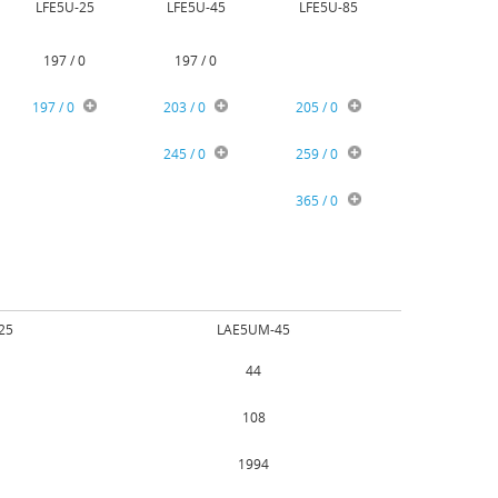
LFE5U-25
LFE5U-45
LFE5U-85
197 / 0
197 / 0
197 / 0
203 / 0
205 / 0
245 / 0
259 / 0
365 / 0
25
LAE5UM-45
44
108
1994