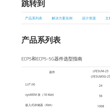
跳转到
产品系列表
解决方案实例
设计资源
文
产品系列表
ECP5和ECP5-5G器件选型指南
LFE5UM-25
器件
LFE5UM5G-2
LUT (K)
24
sysMEM 块（18 Kbit)
56
嵌入式存储器（Kbit）
1008