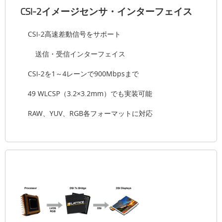
CSI-2イメージセンサ・インターフェイス
CSI-2高速差動信号をサポート
送信・受信インターフェイス
CSI-2を1～4レーンで900Mbpsまで
49 WLCSP（3.2×3.2mm）でも実装可能
RAW、YUV、RGB各フォーマットに対応