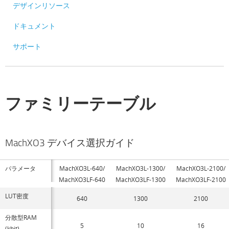
デザインリソース
ドキュメント
サポート
ファミリーテーブル
MachXO3 デバイス選択ガイド
パラメータ
MachXO3L-640/
MachXO3L-1300/
MachXO3L-2100/
MachXO3LF-640
MachXO3LF-1300
MachXO3LF-2100
LUT密度
640
1300
2100
分散型RAM
5
10
16
(kbit)