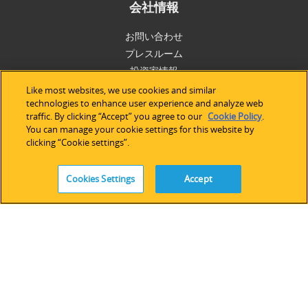
会社情報
お問い合わせ
プレスルーム
投資家情報
採用情報
Like most websites, we use cookies and similar
technologies to enhance user experience and analyze web
ニュースレター購読
traffic. By clicking “Accept” you agree to our
Cookie Policy
.
You can manage your cookie settings for this website by
clicking “Cookie settings”.
購入する
アメリカ
Cookies Settings
Accept
ヨーロッパ＆アフリカ
アジア太平洋
オンラインストア
サポート
技術サポート