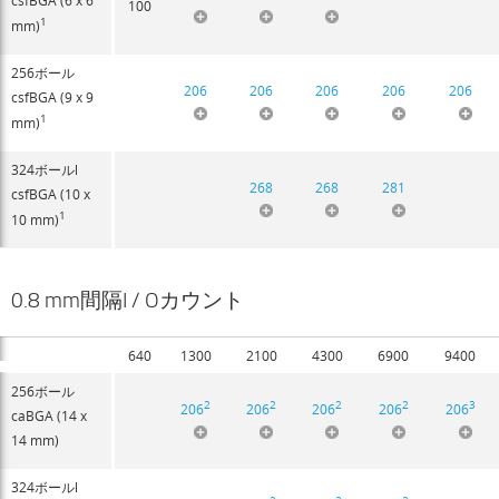
csfBGA (6 x 6
100
1
mm)
256ボール
206
206
206
206
206
csfBGA (9 x 9
1
mm)
324ボールl
268
268
281
csfBGA (10 x
1
10 mm)
0.8 mm間隔I / Oカウント
640
1300
2100
4300
6900
9400
256ボール
2
2
2
2
3
206
206
206
206
206
caBGA (14 x
14 mm)
324ボールl