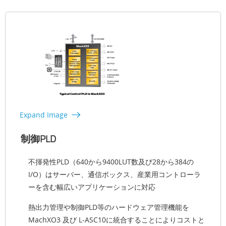
Expand Image
制御PLD
不揮発性PLD（640から9400LUT数及び28から384の
I/O）はサーバー、通信ボックス、産業用コントローラ
ーを含む幅広いアプリケーションに対応
熱出力管理や制御PLD等のハードウェア管理機能を
MachXO3 及び L-ASC10に統合することによりコストと