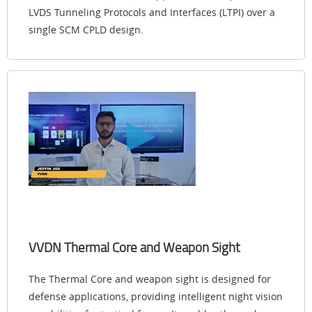
LVDS Tunneling Protocols and Interfaces (LTPI) over a
single SCM CPLD design.
VVDN Thermal Core and Weapon Sight
The Thermal Core and weapon sight is designed for
defense applications, providing intelligent night vision