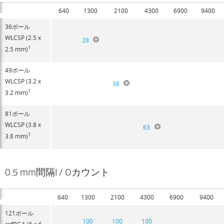
640
1300
2100
4300
6900
9400
36ボール
WLCSP (2.5 x
28
1
2.5 mm)
49ボール
WLCSP (3.2 x
38
1
3.2 mm)
81ボール
WLCSP (3.8 x
63
1
3.8 mm)
0.5 mm間隔I / Oカウント
640
1300
2100
4300
6900
9400
121ボール
100
100
100