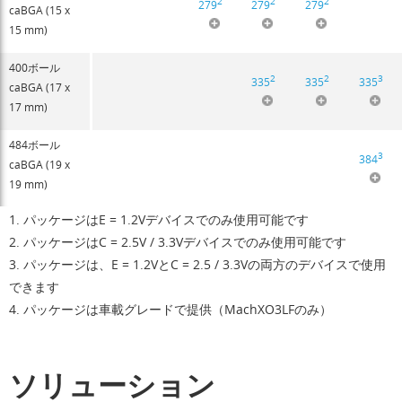
2
2
2
279
279
279
caBGA (15 x
15 mm)
400ボール
2
2
3
335
335
335
caBGA (17 x
17 mm)
484ボール
3
384
caBGA (19 x
19 mm)
1. パッケージはE = 1.2Vデバイスでのみ使用可能です
2. パッケージはC = 2.5V / 3.3Vデバイスでのみ使用可能です
3. パッケージは、E = 1.2VとC = 2.5 / 3.3Vの両方のデバイスで使用
できます
4. パッケージは車載グレードで提供（MachXO3LFのみ）
ソリューション