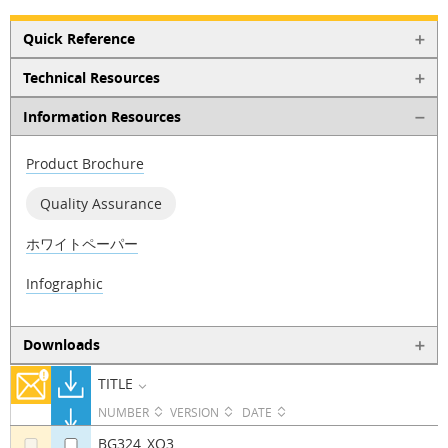
Quick Reference
Technical Resources
Information Resources
Product Brochure
Quality Assurance
ホワイトペーパー
Infographic
Downloads
TITLE
NUMBER
VERSION
DATE
BG324_XO3