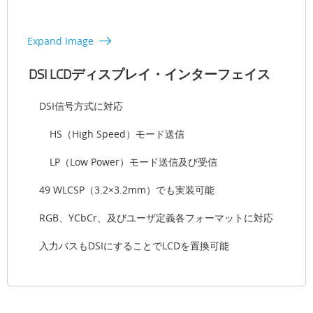
Expand Image
DSI LCDディスプレイ・インターフェイス
DSI信号方式に対応
HS（High Speed）モード送信
LP（Low Power）モード送信及び受信
49 WLCSP（3.2×3.2mm）でも実装可能
RGB、YCbCr、及びユーザ定義各フォーマットに対応
入力バスもDSIにすることでLCDを置換可能