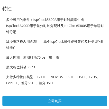
特性
多个可用的器件：ispClock5600A用于时钟频率生成、
ispClock5400D用于差分时钟分配以及ispClock5300S用于单端时
钟分配
减少电路板占用面积——单个ispClock器件即可替代多种类型的时
钟器件
最大周期—周期抖动70 ps（峰—峰）
最大相位抖动50 ps
支持多种接口类型：LVTTL、LVCMOS、SSTL、HSTL、LVDS、
LVPECL、差分SSTL、差分HSTL
立即购买