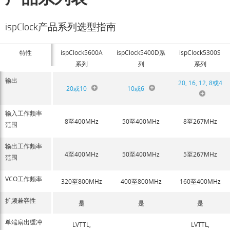
ispClock产品系列选型指南
特性
ispClock5600A
ispClock5400D系
ispClock5300S
系列
列
系列
输出
20, 16, 12, 8或4
20或10
10或6
输入工作频率
8至400MHz
50至400MHz
8至267MHz
范围
输出工作频率
4至400MHz
50至400MHz
5至267MHz
范围
VCO工作频率
320至800MHz
400至800MHz
160至400MHz
扩频兼容性
是
是
是
单端扇出缓冲
LVTTL,
LVTTL,