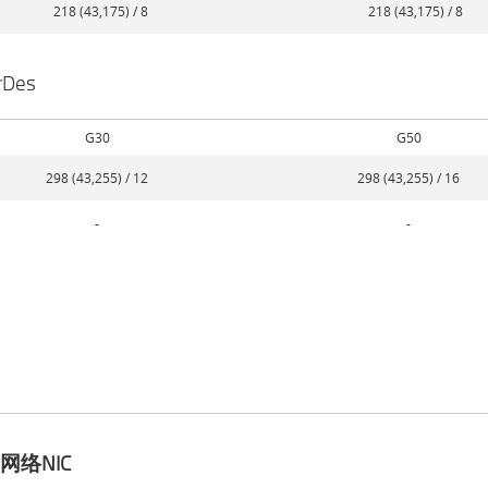
218 (43,175) / 8
218 (43,175) / 8
rDes
G30
G50
298 (43,255) / 12
298 (43,255) / 16
-
-
网络NIC