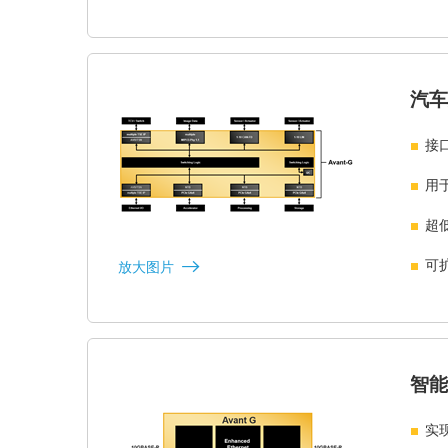
汽车
接
用于
超
可
放大图片
智能
实