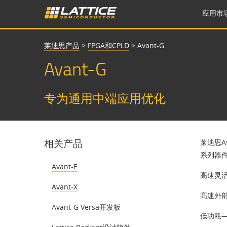
应用市
莱迪思产品
>
FPGA和CPLD
>
Avant-G
Avant-G
专为通用中端应用优化
相关产品
莱迪思A
系列器件
Avant-E
高速灵活的
Avant-X
高速外
Avant-G Versa开发板
低功耗