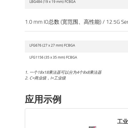
LBG484 (19 x 19 mm) FCBGA
1.0 mm IO总数 (宽范围、高性能) / 12.5G Se
LFG676 (27 x 27 mm) FCBGA
LFG1156 (35 x 35 mm) FCBGA
1. 一个18x18乘法器可以分为4个8x8乘法器
2. C=商业级，I=工业级
应用示例
工业