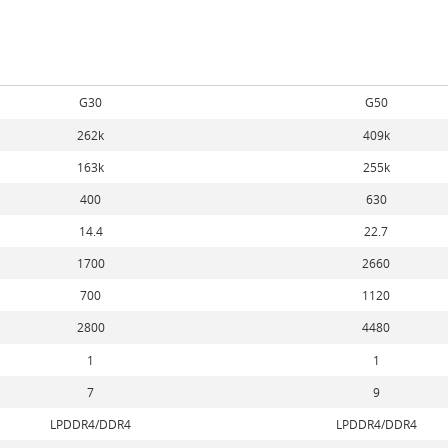
G30
G50
262k
409k
163k
255k
400
630
14.4
22.7
1700
2660
700
1120
2800
4480
1
1
7
9
LPDDR4/DDR4
LPDDR4/DDR4