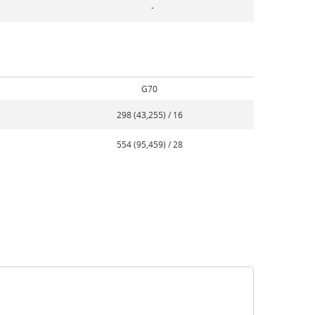
-
G70
298 (43,255) / 16
554 (95,459) / 28