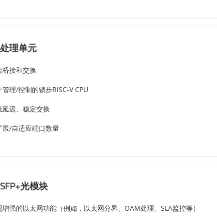
处理单元
口桥接和交换
管理/控制的锁步RISC-V CPU
低延迟、稳定交换
扩展/自适应端口数量
SFP+光模块
现增强的以太网功能（例如，以太网分界、OAM处理、SLA监控等）