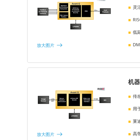
灵
RI
低
D
放大图片
机器
传感
用
莱
高
放大图片