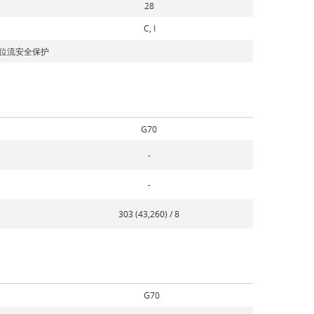
28
C, I
进的位流安全保护
G70
-
-
303 (43,260) / 8
G70