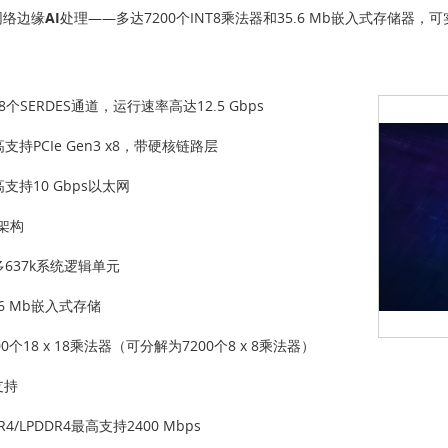
络边缘AI处理
——多达7200个INT8乘法器和35.6 Mb嵌入式存储器
8个SERDES通道，运行速率高达12.5 Gbps
支持PCIe Gen3 x8，带硬核链路层
支持10 Gbps以太网
A架构
多637k系统逻辑单元
.6 Mb嵌入式存储
00个18 x 18乘法器（可分解为7200个8 x 8乘法器）
支持
R4/LPDDR4最高支持2400 Mbps