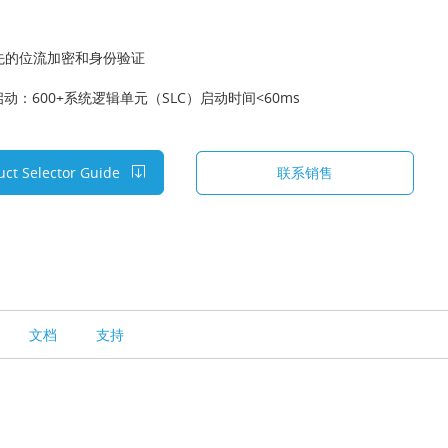
先的位流加密和身份验证
动：600+系统逻辑单元（SLC）启动时间<60ms
uct Selector Guide
联系销售
文档
支持