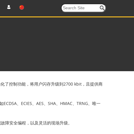
化了控制功能，将用户闪存升级到2700 kbit，且提供商
SA、ECIES、AES、SHA、HMAC、TRNG、唯一
现故障安全编程，以及灵活的现场升级。