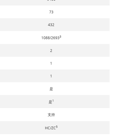
73
432
3
1088/2693
2
1
1
是
1
是
支持
5
HC/ZC