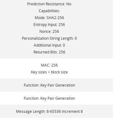
Prediction Resistance: No
Capabilities:
Mode: SHA2-256
Entropy Input: 256
Nonce: 256
Personalization String Length: 0
Additional Input: 0
Returned Bits: 256
MAC: 256
Key sizes < block size
Function: Key Pair Generation
Function: Key Pair Generation
Message Length: 8-65536 Increment 8