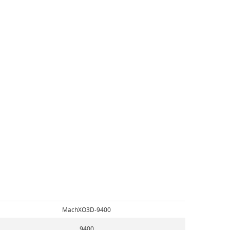
MachXO3D-9400
9400