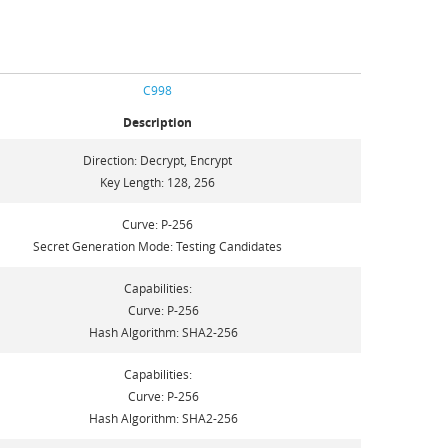
C998
Description
Direction: Decrypt, Encrypt
Key Length: 128, 256
Curve: P-256
Secret Generation Mode: Testing Candidates
Capabilities:
Curve: P-256
Hash Algorithm: SHA2-256
Capabilities:
Curve: P-256
Hash Algorithm: SHA2-256