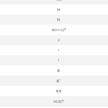
34
92
3
367/1122
2
1
1
是
1
是
支持
5
HC/ZC