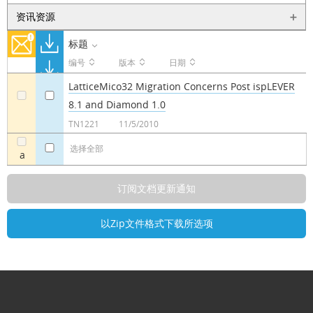
资讯资源
标题
编号
版本
日期
LatticeMico32 Migration Concerns Post ispLEVER
8.1 and Diamond 1.0
a
a
TN1221
11/5/2010
选择全部
a