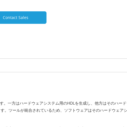
Contact Sales
含まれています。一方はハードウェアシステム用のHDLを生成し、他方はその
ます。ツールが統合されているため、ソフトウェアはそのハードウェア