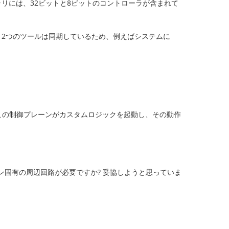
リには、32ビットと8ビットのコントローラが含まれて
2つのツールは同期しているため、例えばシステムに
この制御プレーンがカスタムロジックを起動し、その動作
ョン固有の周辺回路が必要ですか? 妥協しようと思っていま