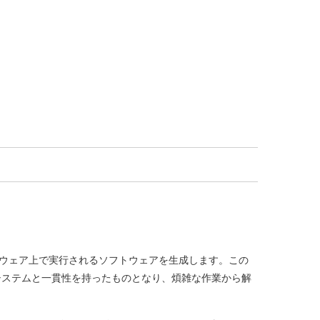
ハードウェア上で実行されるソフトウェアを生成します。この
システムと一貫性を持ったものとなり、煩雑な作業から解