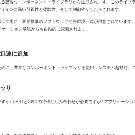
る豊富なコンポーネント・ライブラリから生成されます。このライブラ
デザインに高い可視性と柔軟性、そして制御性がもたらされます。
バッグ用に、業界標準のソフトウェア開発環境一式が用意されています。
プリケーション環境からも自動的に認識されます。
迅速に追加
ために、豊富なコンポーネント・ライブラリを使用。システム起動時、
ッサ
か? UARTとGPIOの特殊な組み合わせが必要ですか? アプリケーシ