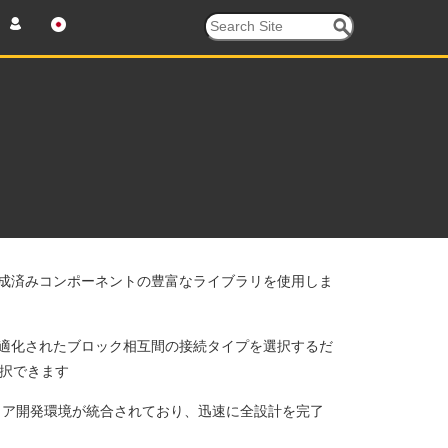
作成済みコンポーネントの豊富なライブラリを使用しま
最適化されたブロック相互間の接続タイプを選択するだ
選択できます
トウェア開発環境が統合されており、迅速に全設計を完了