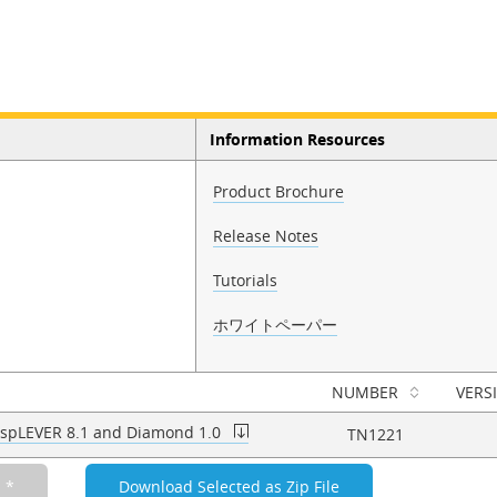
Information Resources
Product Brochure
Release Notes
Tutorials
ホワイトペーパー
NUMBER
VERS
 ispLEVER 8.1 and Diamond 1.0
TN1221