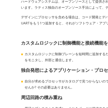
ハードウェアシステムは、オープンソースとして提供され
います。ラティス独自のオープンソース手法によって、
デザインにプロセッサを含める場合は、コード開発とデ
UARTをもう1つ追加すると、それがソフトウェア・ア
カスタムロジックに制御機能と接続機能を
カスタムロジックに制御プレーンを短時間に追加する
をモニタし、外部と通信します。
独自発想によるアプリケーション・プロセ
自分が求めるプロセッサがカタログで見つからないのです
せんか? その必要はありません。
周辺回路の積み重ね