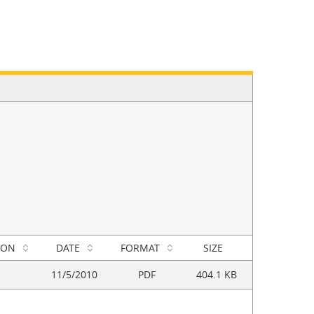
ION
DATE
FORMAT
SIZE
11/5/2010
PDF
404.1 KB