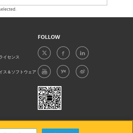
selected.
FOLLOW
ライセンス
イス＆ソフトウェア
プ
|
クッキーの使用