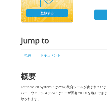
Jump to
概要
ドキュメント
概要
LatticeMico Systemには2つの統合ツールが
ハードウェアシステムにはユーザ固有のHDLを追加でき
放されます。