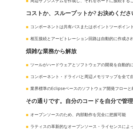
周辺サブシステムを作成し、それをボードに接続する
コストか、スループットか? お決めくださ
コンポーネントは共有バスまたはポイントツーポイン
相互接続とアービトレーション回路は自動的に作成さ
煩雑な業務から解放
ツールがハードウェアとソフトウェアの開発を自動的
コンポーネント・ドライバと周辺メモリマップを全て
業界標準のEclipseベースのソフトウェア開発フローと
その通りです。自分のコードを自分で管理
オープンソースのため、内部動作を完全に把握可能
ラティスの革新的なオープンソース・ライセンスによ