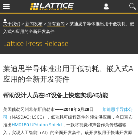
关于我们
>
新闻发布
>
所有新闻
>
莱迪思半导体推出用于低功耗、嵌
入式AI应用的全新开发套件
Lattice Press Release
莱迪思半导体推出用于低功耗、嵌入式AI
应用的全新开发套件
帮助设计人员在IoT设备上快速实现AI功能
美国俄勒冈州希尔斯伯勒市——2019年5月29日
——
莱迪思半导体公
司
（NASDAQ: LSCC），低功耗可编程器件的领先供应商，今日宣布
推出
HM01B0 UPduino Shield
，一款将视觉和声音作为传感器输
入，实现人工智能（AI）的全面开发套件。该开发板用于快速开发原