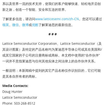
系以及世界一流的技术支持，使我们的客户能够快速、轻松地开启创
新之旅，创造一个智能、安全和互连的世界。
了解更多信息，请访问
www.latticesemi.com/zh-CN
。您还可以通过
领英
、
微信
、
微博
或
优酷
了解莱迪思的最新信息。
# # #
Lattice Semiconductor Corporation、Lattice Semiconductor（及
其设计图案）及特定的产品名称均为莱迪思半导体公司或其在美国和/
或其它国家的子公司的注册商标或商标。本文档中使用的“合作伙伴”
一词并不意指莱迪思与任何其他实体之间法律上的合作伙伴关系。
一般说明
：本新闻稿中提到的其它产品名称仅作识别目的，它们可能
是其各自所有者的商标。
Media Contacts:
Doug Hunter
Lattice Semiconductor
Phone: 503-268-8512