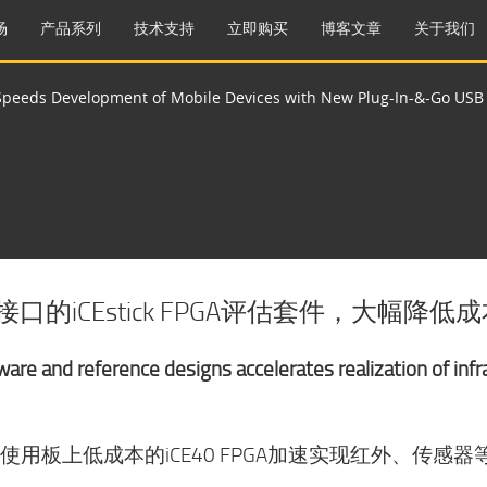
场
产品系列
技术支持
立即购买
博客文章
关于我们
 Speeds Development of Mobile Devices with New Plug-In-&-Go USB i
口的iCEstick FPGA评估套件，大幅降
e and reference designs accelerates realization of infra
板上低成本的iCE40 FPGA加速实现红外、传感器