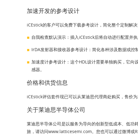
加速开发的参考设计
iCEstick的客户可以免费下载参考设计，简化整个定制
自我检查默认演示：插入iCEstick后将自动进行配置
IrDA发射器和接收器参考设计：简化各种涉及数据或
加速度计参考设计：这个HDL设计需要单独购买，它向
感器。
价格和供货信息
iCEstick评估套件现已可以从莱迪思代理商处购买，售价
关于莱迪思半导体公司
莱迪思半导体公司是以服务为导向的创新型低成本、低功耗
旅，请访问www.latticesemi.com。您也可以通过微