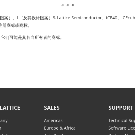
# # #
（及其设计图案）、L（及其设计图案）& Lattice Semiconductor、iCE40、iCE
注册商标或商标。
，它们可能是其各自所有者的商标。
LATTICE
SALES
SUPPORT
any
Americas
Technical Su
m
Europe & Africa
Software Lic