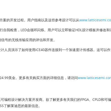
解决方案的开发过程。用户指南以及这些参考设计可以从
www.latticesemi.co
并执行自我检查，LED会循环闪烁。用户可以立即验证HDL设计模板并修改
控制信号的无线传输应用的评估和开发。
设计人员演示了如何使用iCE40器件连接到一个加速度计传感器。这可以
为24.99美金。更多有关购买方面的详细信息，请访问
www.latticesemi.com
可编程设计解决方案开发商。欲了解更多有关我们的FPGA、CPLD和
博或RSS了解莱迪思的最新信息。