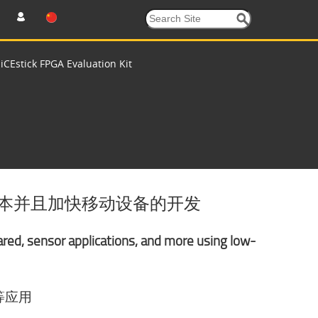
CEstick FPGA Evaluation Kit
低成本并且加快移动设备的开发
red, sensor applications, and more using low-
等应用