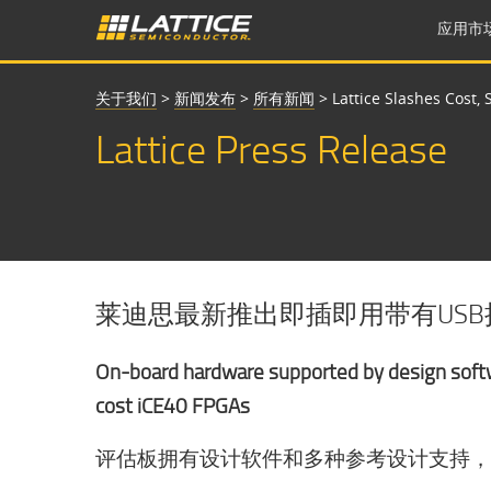
应用市
关于我们
>
新闻发布
>
所有新闻
>
Lattice Slashes Cost,
Lattice Press Release
莱迪思最新推出即插即用带有USB接
On-board hardware supported by design softwar
cost iCE40 FPGAs
评估板拥有设计软件和多种参考设计支持，使用