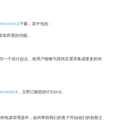
m/icestick
下载，其中包括：
和添加所需的功能。
作为一个设计起点，使用户能够为其特定需求集成更多的传
/icestick
，立即订购您的iCEstick。
可编程电源管理器件，如何帮助我们的客户开始他们的创新之