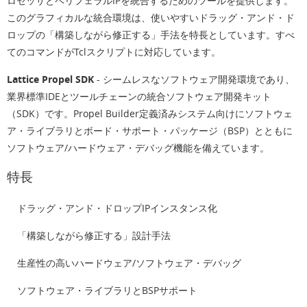
ロセッサとペリフェラルIPを統合するためのツールを提供します。
このグラフィカルな統合環境は、使いやすいドラッグ・アンド・ド
ロップの「構築しながら修正する」手法を特長としています。すべ
てのコマンドがTclスクリプトに対応しています。
Lattice Propel SDK
- シームレスなソフトウェア開発環境であり、
業界標準IDEとツールチェーンの統合ソフトウェア開発キット
（SDK）です。Propel Builder定義済みシステム向けにソフトウェ
ア・ライブラリとボード・サポート・パッケージ（BSP）とともに
ソフトウェア/ハードウェア・デバッグ機能を備えています。
特長
ドラッグ・アンド・ドロップIPインスタンス化
「構築しながら修正する」設計手法
生産性の高いハードウェア/ソフトウェア・デバッグ
ソフトウェア・ライブラリとBSPサポート