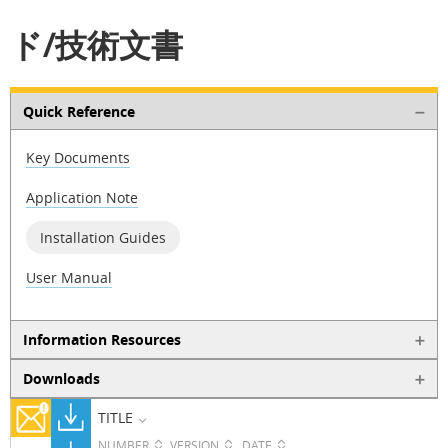
ド/技術文書
Quick Reference
Key Documents
Application Note
Installation Guides
User Manual
Information Resources
Downloads
TITLE
NUMBER
VERSION
DATE