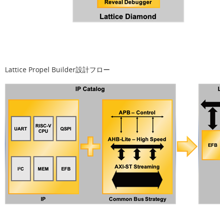
Lattice Propel Builder設計フロー