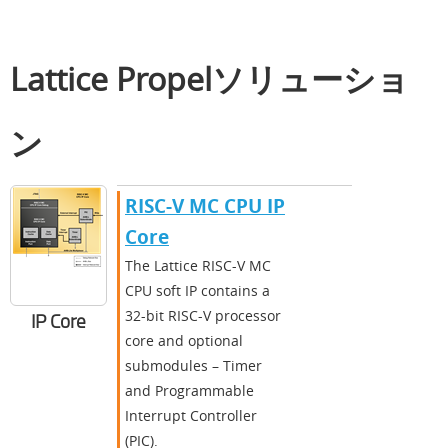
Lattice Propelソリューショ
ン
RISC-V MC CPU IP
Core
The Lattice RISC-V MC
CPU soft IP contains a
32-bit RISC-V processor
IP Core
core and optional
submodules – Timer
and Programmable
Interrupt Controller
(PIC).