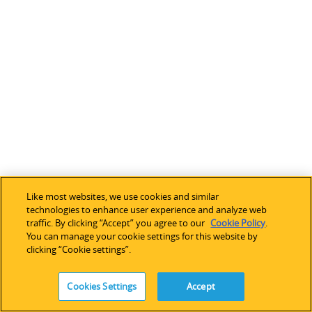
Like most websites, we use cookies and similar
technologies to enhance user experience and analyze web
traffic. By clicking “Accept” you agree to our
Cookie Policy
.
You can manage your cookie settings for this website by
clicking “Cookie settings”.
Cookies Settings
Accept