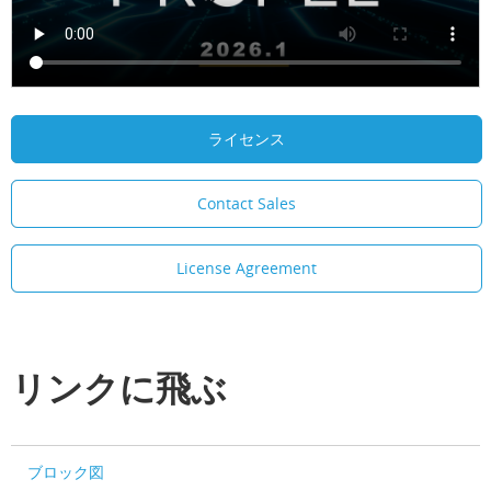
ライセンス
Contact Sales
License Agreement
リンクに飛ぶ
ブロック図