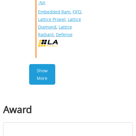
-NX
Embedded Ram
,
FIFO
,
Lattice Propel
,
Lattice
Diamond
,
Lattice
Radiant
,
Defense
Show
More
Award