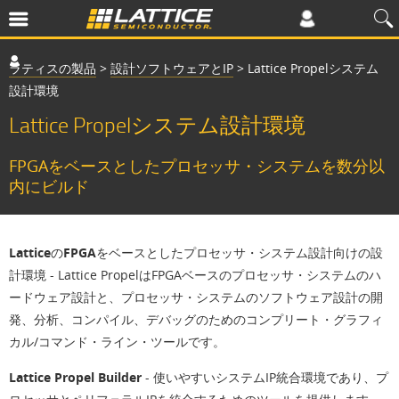
ラティスの製品
>
設計ソフトウェアとIP
>
Lattice Propelシステム
設計環境
Lattice Propelシステム設計環境
FPGAをベースとしたプロセッサ・システムを数分以
内にビルド
LatticeのFPGAをベースとしたプロセッサ・システム設計向けの設
計環境
- Lattice PropelはFPGAベースのプロセッサ・システムのハ
ードウェア設計と、プロセッサ・システムのソフトウェア設計の開
発、分析、コンパイル、デバッグのためのコンプリート・グラフィ
カル/コマンド・ライン・ツールです。
Lattice Propel Builder
- 使いやすいシステムIP統合環境であり、プ