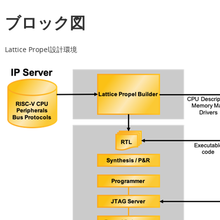
ブロック図
Lattice Propel設計環境