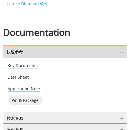
Lattice Diamond 软件
Documentation
快速参考
Key Documents
Data Sheet
Application Note
Pin & Package
技术资源
资讯资源