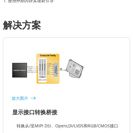
1. 使用外部闪存实现双引导
解决方案
放大图片
显示接口转换桥接
转换从/至MIPI DSI、OpenLDI/LVDS和RGB/CMOS接口