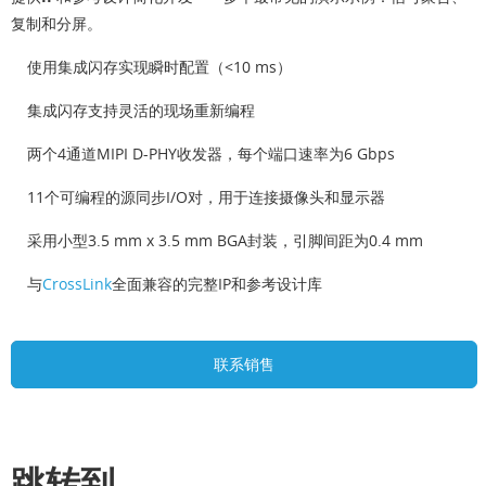
复制和分屏。
使用集成闪存实现瞬时配置（<10 ms）
集成闪存支持灵活的现场重新编程
两个4通道MIPI D-PHY收发器，每个端口速率为6 Gbps
11个可编程的源同步I/O对，用于连接摄像头和显示器
采用小型3.5 mm x 3.5 mm BGA封装，引脚间距为0.4 mm
与
CrossLink
全面兼容的完整IP和参考设计库
联系销售
跳转到