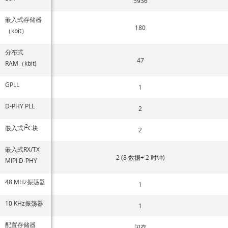
5936
嵌入式存储器
180
（kbit）
分布式
47
RAM（kbit)
GPLL
1
D-PHY PLL
2
2
嵌入式I
C块
2
嵌入式RX/TX
2 (8 数据+ 2 时钟)
MIPI D-PHY
48 MHz振荡器
1
10 KHz振荡器
1
配置存储器
闪存