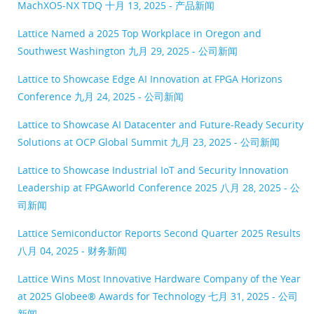
MachXO5-NX TDQ
十月 13, 2025 - 产品新闻
Lattice Named a 2025 Top Workplace in Oregon and
Southwest Washington
九月 29, 2025 - 公司新闻
Lattice to Showcase Edge AI Innovation at FPGA Horizons
Conference
九月 24, 2025 - 公司新闻
Lattice to Showcase AI Datacenter and Future-Ready Security
Solutions at OCP Global Summit
九月 23, 2025 - 公司新闻
Lattice to Showcase Industrial IoT and Security Innovation
Leadership at FPGAworld Conference 2025
八月 28, 2025 - 公
司新闻
Lattice Semiconductor Reports Second Quarter 2025 Results
八月 04, 2025 - 财务新闻
Lattice Wins Most Innovative Hardware Company of the Year
at 2025 Globee® Awards for Technology
七月 31, 2025 - 公司
新闻