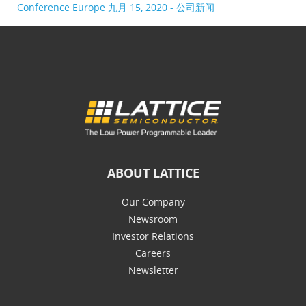
Conference Europe
九月 15, 2020 - 公司新闻
ABOUT LATTICE
Our Company
Newsroom
Investor Relations
Careers
Newsletter