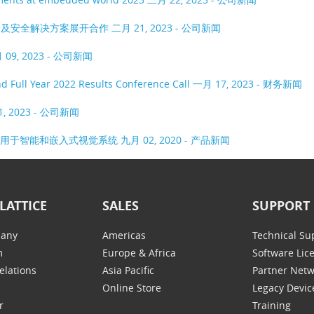
入式安全及安全解决方案展开合作
二月 21, 2023 - 公司新闻
 09, 2023 - 公司新闻
d Full Year 2022 Results Conference Call
一月 17, 2023 - 财务新闻
1, 2023 - 公司新闻
PGA用于智能和嵌入式视觉系统
九月 02, 2020 - 产品新闻
LATTICE
SALES
SUPPORT
any
Americas
Technical Su
m
Europe & Africa
Software Lic
elations
Asia Pacific
Partner Net
Online Store
Legacy Devic
r
Training