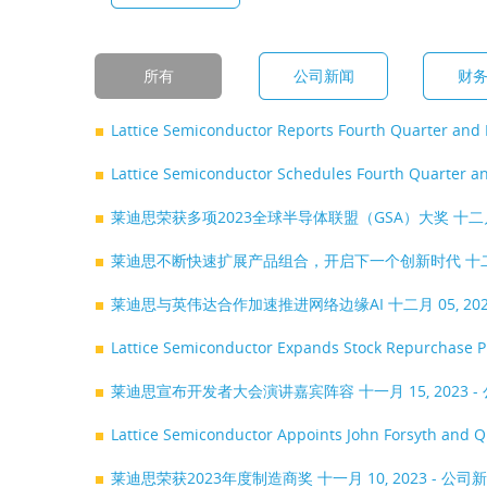
所有
公司新闻
财
Lattice Semiconductor Reports Fourth Quarter and 
Lattice Semiconductor Schedules Fourth Quarter an
莱迪思荣获多项2023全球半导体联盟（GSA）大奖
十二月
莱迪思不断快速扩展产品组合，开启下一个创新时代
十二
莱迪思与英伟达合作加速推进网络边缘AI
十二月 05, 20
Lattice Semiconductor Expands Stock Repurchase P
莱迪思宣布开发者大会演讲嘉宾阵容
十一月 15, 2023 
Lattice Semiconductor Appoints John Forsyth and Q
莱迪思荣获2023年度制造商奖
十一月 10, 2023 - 公司