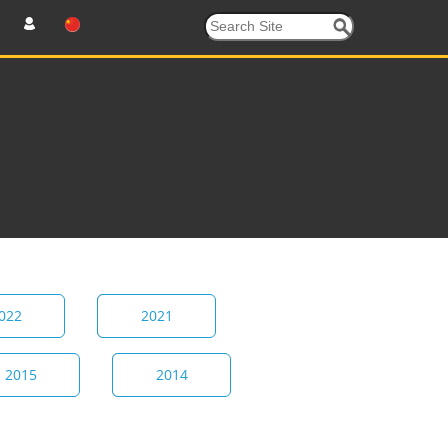
022
2021
2015
2014