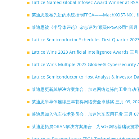
Lattice Named Global InfoSec Award Winner at RS
莱迪思发布先进的系统控制FPGA——MachXO5T-NX
莱迪思被《半导体评论》杂志评为“顶级FPGA公司”
四月 
Lattice Semiconductor Schedules First Quarter 202
Lattice Wins 2023 Artificial Intelligence Awards
三月 
Lattice Wins Multiple 2023 Globee® Cybersecurity 
Lattice Semiconductor to Host Analyst & Investor D
莱迪思更新其解决方案集合，加速网络边缘的工业自动
莱迪思半导体连续三年获得网络安全卓越奖
三月 09, 2
莱迪思加入汽车技术委员会，加速汽车应用开发
三月 07
莱迪思拓展ORAN解决方案集合，为5G+网络基础设施
Lattice to Present Latest FPGA Technology Advan