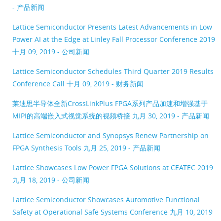
- 产品新闻
Lattice Semiconductor Presents Latest Advancements in Low
Power AI at the Edge at Linley Fall Processor Conference 2019
十月 09, 2019 - 公司新闻
Lattice Semiconductor Schedules Third Quarter 2019 Results
Conference Call
十月 09, 2019 - 财务新闻
莱迪思半导体全新CrossLinkPlus FPGA系列产品加速和增强基于
MIPI的高端嵌入式视觉系统的视频桥接
九月 30, 2019 - 产品新闻
Lattice Semiconductor and Synopsys Renew Partnership on
FPGA Synthesis Tools
九月 25, 2019 - 产品新闻
Lattice Showcases Low Power FPGA Solutions at CEATEC 2019
九月 18, 2019 - 公司新闻
Lattice Semiconductor Showcases Automotive Functional
Safety at Operational Safe Systems Conference
九月 10, 2019