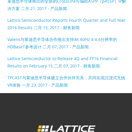
莱迪思半导体推出的全新的CrossLink可编程ASPP（pASSP）IP解
决方案
二月 21, 2017 - 产品新闻
Lattice Semiconductor Reports Fourth Quarter and Full Year
2016 Results
二月 15, 2017 - 财务新闻
Valens与莱迪思半导体合作推出支持4K 60Hz 4:4:4分辨率的
HDBaseT参考设计
二月 07, 2017 - 产品新闻
Lattice Semiconductor to Release 4Q and FY16 Financial
Results on February 15
二月 07, 2017 - 财务新闻
TPCAST与莱迪思半导体建立合作伙伴关系，共同实现沉浸式无线
VR体验
一月 23, 2017 - 产品新闻