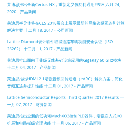
莱迪思推出全新Certus-NX，重新定义低功耗通用FPGA
六月 24,
2020 - 产品新闻
莱迪思半导体将在CES 2018展会上展示最新的网络边缘互连和计算
解决方案
十二月 18, 2017 - 公司新闻
Lattice Diamond设计软件取得道路车辆功能安全认证（ISO
26262）
十二月 11, 2017 - 产品新闻
莱迪思推出面向千兆级无线基础设施应用的GigaRay 60 GHz模块
十二月 04, 2017 - 产品新闻
莱迪思推出HDMI 2.1增强音频回传通道（eARC）解决方案，简化
音频互连并提升性能
十二月 01, 2017 - 产品新闻
Lattice Semiconductor Reports Third Quarter 2017 Results
十
一月 07, 2017 - 财务新闻
莱迪思推出全新的低功耗MachXO3控制PLD器件，增强嵌入式I/O
扩展和电路板级管理功能
十一月 06, 2017 - 产品新闻