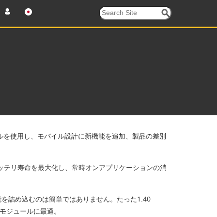
セルを使用し、モバイル設計に新機能を追加、製品の差別
でバッテリ寿命を最大化し、常時オンアプリケーションの消
を詰め込むのは簡単ではありません。たった1.40
されたモジュールに最適。