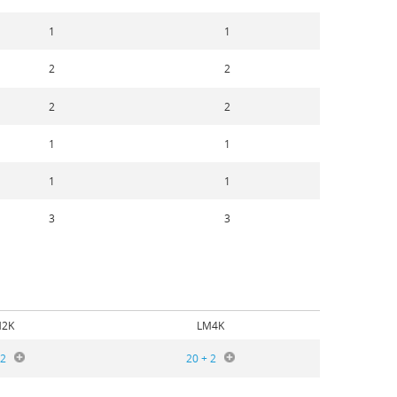
1
1
2
2
2
2
1
1
1
1
3
3
M2K
LM4K
 2
20 + 2