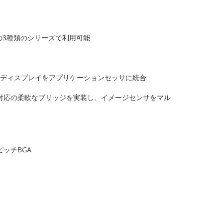
0の3種類のシリーズで利用可能
お好みのディスプレイをアプリケーションセッサに統合
ーフェース対応の柔軟なブリッジを実装し、イメージセンサをマル
ピッチBGA