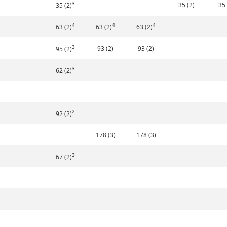
3
35 (2)
35 
35 (2)
4
4
4
63 (2)
63 (2)
63 (2)
3
93 (2)
93 (2)
95 (2)
3
62 (2)
2
92 (2)
178 (3)
178 (3)
3
67 (2)