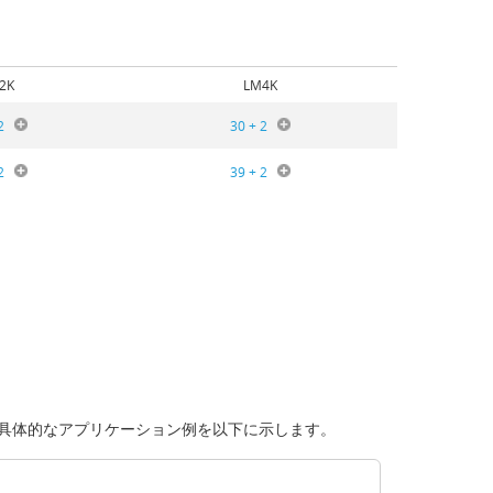
2K
LM4K
2
30 + 2
2
39 + 2
及び具体的なアプリケーション例を以下に示します。