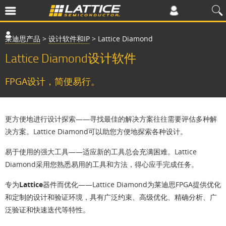
莱迪思产品
>
设计软件和IP
>
Lattice Diamond
Lattice Diamond设计软件
FPGA设计，简便易行。
更方便地进行设计探索
——寻找最佳的解决方案往往需要评估多种解
决方案。Lattice Diamond可以助您方便地探索各种设计。
易于使用的强大工具
——适应新的工具总会充满困难。Lattice
Diamond采用您熟悉易用的工具和方法，得心应手完成任务。
专为Lattice器件而优化
——Lattice Diamond为莱迪思FPGA提供优化
和定制的设计和验证环境，具有广泛约束、高级优化、精确分析、广
泛验证和快速迭代等特性。