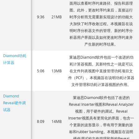
面用以查看时序约束路径、报告和原理
图。此外，更改时序约束后，直接运行
9:36
21MB
时序分析而无需重新实现设计的功能大
大加快了时序收敛过程。本视频旨在说
明时序分析器文件的管理、新的时序分
析器用户界面以及如何更改时序约束并
产生新的时序结果。
Diamond功耗
莱迪思Diamond软件包括一个改进的功
计算器
耗计算器视图。其新特性之一就是可以
5:06
13MB
在文件列表视图中直接管理功耗项目文
件（PCF）。本视频旨在说明功耗计算器
文件管理和功耗计算器视图的作用。
Diamond
莱迪思Diamond软件包括了改进的
Reveal硬件调
Reveal Inserter视图和Reveal Analyzer
试器
视图，用于硬件的调试。Reveal
Inserter视图具有更简化的界面，包含一
8:09
14MB
个更新的波形显示，带有用于测量的游
标和rubber banding。本视频旨在说明
硬件调试的文件管理和新的Reveal