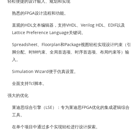
轻松便捷的设计输入、规划和实现
熟悉的FPGA设计流程和功能。
直观的HDL文本编辑器，支持VHDL、Verilog HDL、EDIF以及
Lattice Preference Language关键词。
Spreadsheet、Floorplan和Package视图轻松实现设计约束（引
脚分配、时钟约束、全局首选项、时序首选项、布局约束等）输
入。
Simulation Wizard便于仿真设置。
全面支持Tcl脚本。
强大的优化
莱迪思综合引擎（LSE）：专为莱迪思FPGA优化的集成逻辑综合
工具。
在单个项目中通过多个实现轻松进行设计探索。