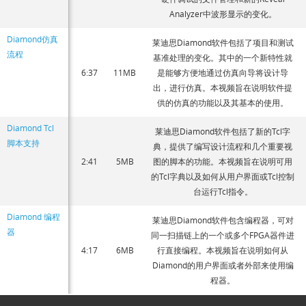
Analyzer中波形显示的变化。
Diamond仿真
莱迪思Diamond软件包括了项目和测试
流程
基准处理的变化。其中的一个新特性就
6:37
11MB
是能够方便地通过仿真向导将设计导
出，进行仿真。本视频旨在说明软件提
供的仿真的功能以及其基本的使用。
Diamond Tcl
莱迪思Diamond软件包括了新的Tcl字
脚本支持
典，提供了编写设计流程和几个重要视
2:41
5MB
图的脚本的功能。本视频旨在说明可用
的Tcl字典以及如何从用户界面或Tcl控制
台运行Tcl指令。
Diamond 编程
莱迪思Diamond软件包含编程器，可对
器
同一扫描链上的一个或多个FPGA器件进
4:17
6MB
行直接编程。本视频旨在说明如何从
Diamond的用户界面或者外部来使用编
程器。