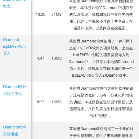
莱迪思Diamond软件中有几个新的重要
概念
概念。本视频讨论了Diamond的项目结
10:25
21MB
构以及实现、策略和项目中文件夹的使
用。此外，本视频还讨论了共享设计存
储器的使用，以及内容敏感视图。
Diamond
莱迪思Diamond软件使用了一种不同于
ispLEVER项目
之前ispLEVER软件的项目结构。之前在
导入
ispLEVER中创建的项目需要导入到
4:47
10MB
Diamond中，并保存为本地的Diamond
项目文件。本视频旨在说明如何将一个
ispLEVER项目导入到Diamond 中。
Diamond设计
莱迪思Diamond软件与之前的软件的设
流程的变化
计流程是类似的，但有一些变化和增强
8:23
16MB
的功能。本视频旨在说明设计流程以及
进程视图、文件列表视图和运行管理器
视图的使用。
Diamond时序
莱迪思Diamond软件包括了一个新的时
分析概述
序分析器视图，提供了丰富的图形化界