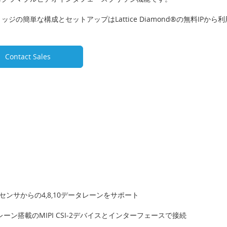
ッジの簡単な構成とセットアップはLattice Diamond®の無料IPから
Contact Sales
センサからの4,8,10データレーンをサポート
ーン搭載のMIPI CSI-2デバイスとインターフェースで接続