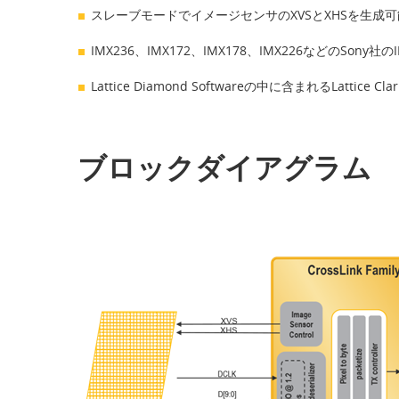
スレーブモードでイメージセンサのXVSとXHSを生成可
IMX236、IMX172、IMX178、IMX226などのSon
Lattice Diamond Softwareの中に含まれるLattice 
ブロックダイアグラム