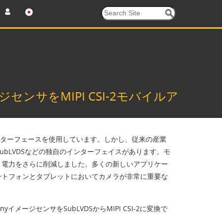
ンサをMIPI CSI-2モバイルア
のインターフェースを使用しています。しかし、従来の産業
ubLVDSなどの独自のインターフェイスがあります。モ
と電力をさらに削減しました。多くの新しいアプリケー
ートフォンとタブレットにおいてカメラが非常に重要な
イメージセンサをSubLVDSからMIPI CSI-2に変換で