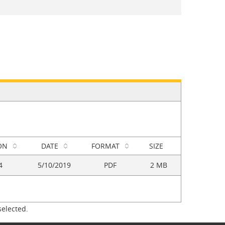
ON
DATE
FORMAT
SIZE
4
5/10/2019
PDF
2 MB
selected.