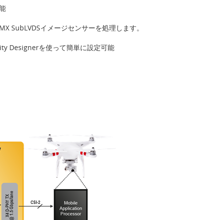
能
y社のIMX SubLVDSイメージセンサーを処理します。
Clarity Designerを使って簡単に設定可能