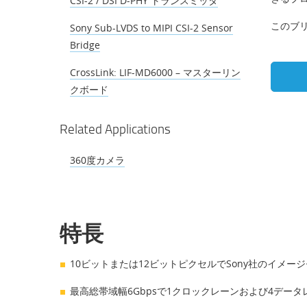
CSI-2 / DSI D-PHY トランスミッタ
このブリ
Sony Sub-LVDS to MIPI CSI-2 Sensor
Bridge
CrossLink: LIF-MD6000 – マスターリン
クボード
Related Applications
360度カメラ
特長
10ビットまたは12ビットピクセルでSony社のイメージ
最高総帯域幅6Gbpsで1クロックレーンおよび4データレ