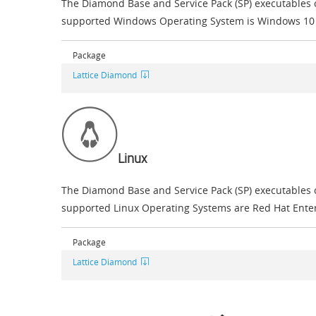
The Diamond Base and Service Pack (SP) executables co
supported Windows Operating System is Windows 10 o
Package
Lattice Diamond
Linux
The Diamond Base and Service Pack (SP) executables co
supported Linux Operating Systems are Red Hat Enterp
Package
Lattice Diamond