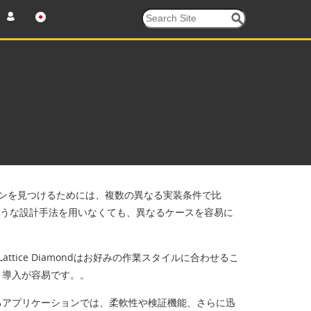
ンを見つけるためには、複数の異なる実装条件で比
来のような設計手法を用いなくても、異なるケースを容易に
tice Diamondはお好みの作業スタイルに合わせるこ
、導入が容易です。。
するアプリケーションでは、柔軟性や検証機能、さらに迅