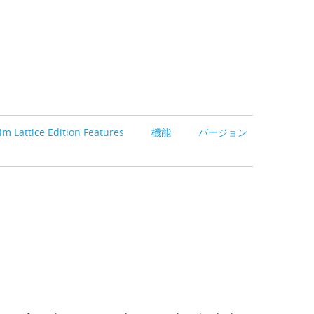
m Lattice Edition Features
機能
バージョン