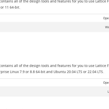
ntains all of the design tools and features for you to use Lattice
r 11 64-bit.
Ope
Wi
ntains all of the design tools and features for you to use Lattice
rise Linux 7.9 or 8.8 64-bit and Ubuntu 20.04 LTS or 22.04 LTS.
Ope
L