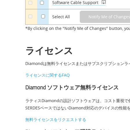
Software Cable Support
a
a
a
Select All
*By clicking on the "Notify Me of Changes" button, yo
ライセンス
Diamondは無料ライセンスまたはサブスクリプション
ライセンスに関する
FAQ
Diamond ソフトウェア無料ライセンス
ラティスDiamondの設計ソフトウェアは、コスト重視
SERDESベースではないDiamond対応のデバイスの
無料ライセンスをリクエストする