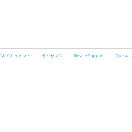
ド＆ドキュメント
ライセンス
Device Support
Questasi