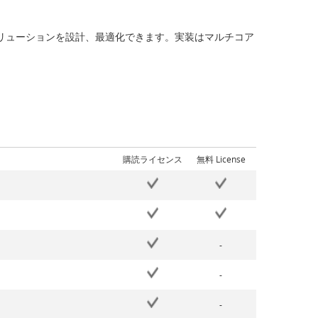
ソリューションを設計、最適化できます。実装はマルチコア
購読ライセンス
無料 License
-
-
-