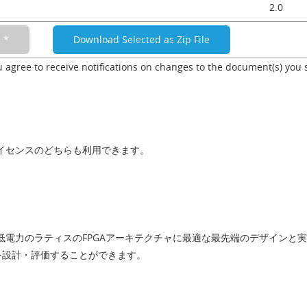
2.0
u agree to receive notifications on changes to the document(s) you 
ライセンスのどちらも利用できます。
で低電力のラティスのFPGAアーキテクチャに最適な最先端のデザイン
性能を設計・評価することができます。