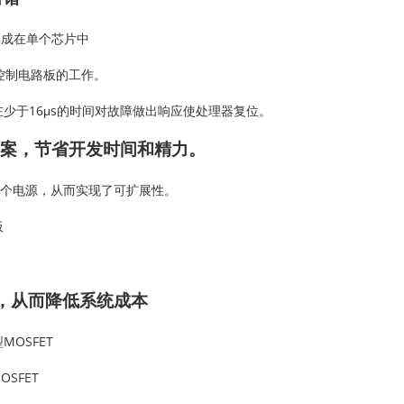
集成在单个芯片中
控制电路板的工作。
少于16μs的时间对故障做出响应使处理器复位。
案，节省开发时间和精力。
2个电源，从而实现了可扩展性。
板
拔，从而降低系统成本
OSFET
SFET