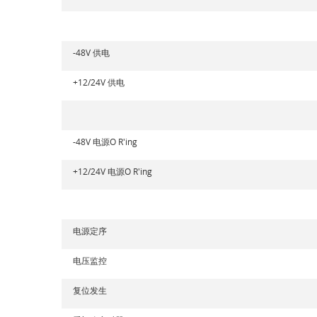
-48V 供电
+12/24V 供电
-48V 电源O R'ing
+12/24V 电源O R'ing
电源定序
电压监控
复位发生