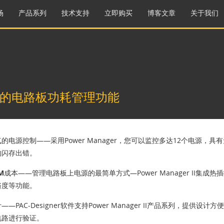
场
产品系列
技术支持
立即购买
博客文章
关于我们
的电路板功耗管理功能
气的电源控制
——采用Power Manager，您可以监控多达12个电源，
的闪存出错。
M成本
——管理电路板上电源的最简单方式—Power Manager II集成
裕度等功能。
计
——PAC-Designer软件支持Power Manager II产品系列，
电路进行验证。