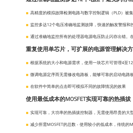
高精度的模拟故障检测电路与数字控制逻辑（PLD）被
监控多达12个电压准确地监测故障，快速的触发警报和
通过准确地监控所有的处理器电源电压防止闪存出错。在
重复使用单芯片，可扩展的电源管理解决方
根据系统的大小和电源需求，使用一块芯片可管理4至1
微调电源定序而无需修改电路板，能够可靠的启动电路
在软件中简单的点击即可模拟不同的故障情况的效果
使用最低成本的MOSFET实现可靠的热插
实现可靠，大功率的热插拔控制器，无需使用昂贵的大型M
减少所需MOSFET的总数 - 使用较小的低成本，传统的MO