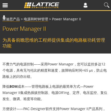
莱迪思产品
>
电源和时钟管理
>
Power Manager II
Power Manager II
为具备前瞻思维的工程师提供集成的电路板功耗管理
功能
不费力气的电源控制
——采用Power Manager，您可以监控多达12
个电源，具有无与伦比的精度和速度，故障响应时间<65 μs，防止电
路板上的闪存出错。
降低BOM成本
——管理电路板上电源的最简单方式—Power
Manager II集成热插拔控制器、电源OR’ing、定序、电压监控、复位
发生、微调、裕度等功能。
方便设计
——PAC-Designer软件支持Power Manager II产品系列，