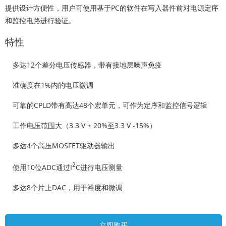
提供设计方便性，用户可使用基于PC的软件在写入器件前对电源定序
和监控电路进行验证。
特性
多达12个差分电压传感器，带有接地层噪声免疫
准确度在1%内的电压微调
可靠的CPLD带有高达48个宏单元，可作为定序和监控信号逻辑
工作电压范围大（3.3 V + 20%至3.3 V -15%）
多达4个高压MOSFET驱动器输出
2
使用10位ADC通过I
C进行电压测量
多达8个片上DAC，用于裕度和微调
立即购买