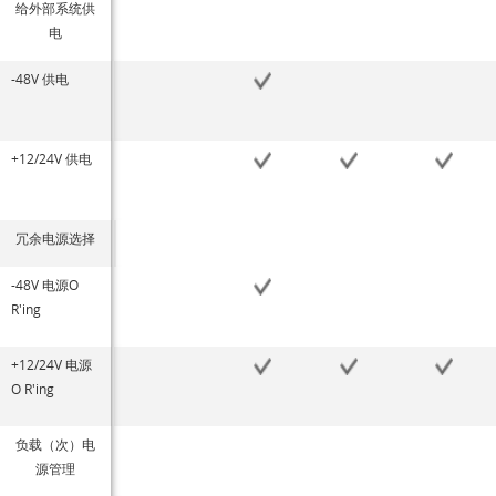
给外部系统供
电
-48V 供电
+12/24V 供电
冗余电源选择
-48V 电源O
R'ing
+12/24V 电源
O R'ing
负载（次）电
源管理