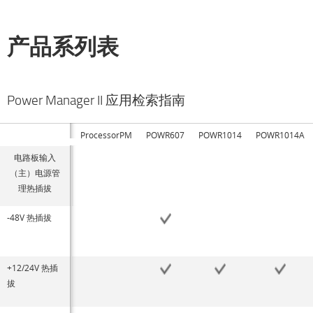
产品系列表
Power Manager II 应用检索指南
ProcessorPM
POWR607
POWR1014
POWR1014A
电路板输入
（主）电源管
理热插拔
-48V 热插拔
+12/24V 热插
拔