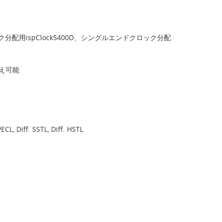
ク分配用ispClock5400D、シングルエンドクロック分配
換え可能
iff. SSTL, Diff. HSTL