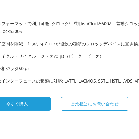
フォーマットで利用可能: クロック生成用ispClock5600A、差動クロッ
Clock5300S
空間を削減―1つのispClockが複数の種類のクロックデバイスに置き
イクル・サイクル・ジッタ70 ps（ピーク・ピーク）
相ジッタ50 ps
ンターフェースの種類に対応: LVTTL, LVCMOS, SSTL, HSTL, LVDS, VPECL, D
今すぐ購入
営業担当にお問い合わせ