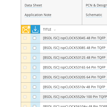
Data Sheet
PCN & Design
Application Note
Schematic
TITLE
[BSDL ISC] ispCLOCK5304S 48 Pin TQFP
a
a
[BSDL ISC] ispCLOCK5308S 48 Pin TQFP
a
a
[BSDL ISC] ispCLOCK5312S 48 Pin TQFP
a
a
[BSDL ISC] ispCLOCK5316S 64 Pin TQFP
a
a
[BSDL ISC] ispCLOCK5320S 64 Pin TQFP
a
a
[BSDL ISC] ispCLOCK5510v 48 Pin TQFP
a
a
[BSDL ISC] ispCLOCK5520v 100 Pin TQF
a
a
[BSDL ISC] ispCLOCK5610Av 48 Pin TQF
a
a