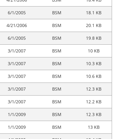
6/1/2005
BSM
18.1 KB
4/21/2006
BSM
20.1 KB
6/1/2005
BSM
19.8 KB
3/1/2007
BSM
10 KB
3/1/2007
BSM
10.3 KB
3/1/2007
BSM
10.6 KB
3/1/2007
BSM
12.3 KB
3/1/2007
BSM
12.2 KB
1/1/2009
BSM
12.3 KB
1/1/2009
BSM
13 KB