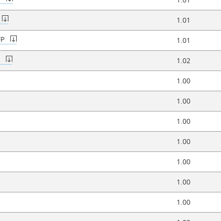
1.01
FP
1.01
P
1.02
1.00
1.00
1.00
1.00
1.00
1.00
1.00