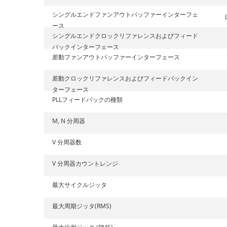
シングルエンドファンアウトバッファーインターフェ
ース
シングルエンドクロックリファレンスおよびフィード
バックインターフェース
差動ファンアウトバッファーインターフェース
差動クロックリファレンスおよびフィードバックイン
ターフェース
PLLフィードバックの種類
M, N 分周器
V 分周器数
V 分周器カウントレンジ
最大サイクルジッタ
最大周期ジッタ(RMS)
最大位相ジッタ (RMS)