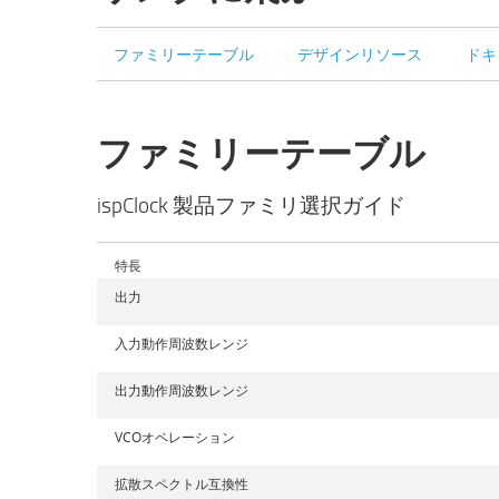
ファミリーテーブル
デザインリソース
ドキ
ファミリーテーブル
ispClock 製品ファミリ選択ガイド
特長
出力
入力動作周波数レンジ
出力動作周波数レンジ
VCOオペレーション
拡散スペクトル互換性