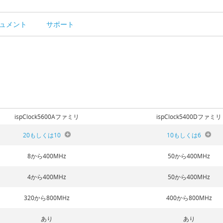
ュメント
サポート
ispClock5600Aファミリ
ispClock5400Dファミリ
20もしくは10
10もしくは6
8から400MHz
50から400MHz
4から400MHz
50から400MHz
320から800MHz
400から800MHz
あり
あり