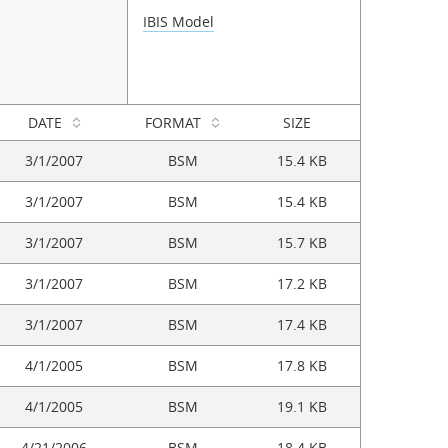
IBIS Model
DATE
FORMAT
SIZE
3/1/2007
BSM
15.4 KB
3/1/2007
BSM
15.4 KB
3/1/2007
BSM
15.7 KB
3/1/2007
BSM
17.2 KB
3/1/2007
BSM
17.4 KB
4/1/2005
BSM
17.8 KB
4/1/2005
BSM
19.1 KB
4/21/2006
BSM
18.4 KB