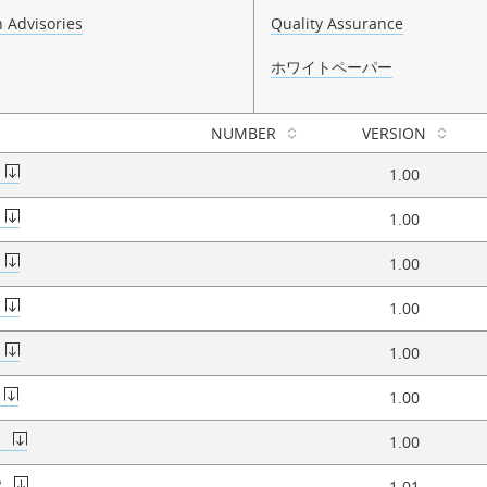
 Advisories
Quality Assurance
ホワイトペーパー
NUMBER
VERSION
1.00
1.00
1.00
1.00
1.00
1.00
P
1.00
P
1.01