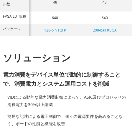
48
48
ル数
FPGA LUT規模
640
640
パッケージ
128-pin TQFP
208-ball ftBGA
ソリューション
電力消費をデバイス単位で動的に制御すること
で、消費電力とシステム運用コストを削減
VIDによる動的な電力消費制御によって、ASIC及びプロセッサの
消費電力を30%以上削減
簡易な記述による電圧制御で、個々の電源要件を高めることな
く、ボードの性能と機能を改善