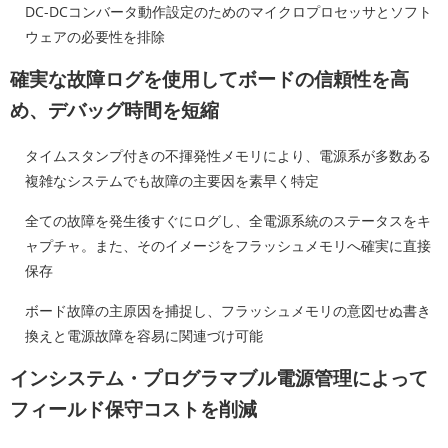
DC-DCコンバータ動作設定のためのマイクロプロセッサとソフト
ウェアの必要性を排除
確実な故障ログを使用してボードの信頼性を高
め、デバッグ時間を短縮
タイムスタンプ付きの不揮発性メモリにより、電源系が多数ある
複雑なシステムでも故障の主要因を素早く特定
全ての故障を発生後すぐにログし、全電源系統のステータスをキ
ャプチャ。また、そのイメージをフラッシュメモリへ確実に直接
保存
ボード故障の主原因を捕捉し、フラッシュメモリの意図せぬ書き
換えと電源故障を容易に関連づけ可能
インシステム・プログラマブル電源管理によって
フィールド保守コストを削減