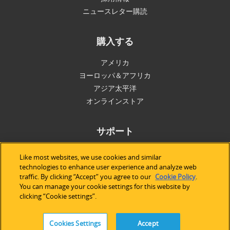
ニュースレター購読
購入する
アメリカ
ヨーロッパ＆アフリカ
アジア太平洋
オンラインストア
サポート
技術サポート
Like most websites, we use cookies and similar
ソフトウェアライセンス
technologies to enhance user experience and analyze web
traffic. By clicking “Accept” you agree to our
Cookie Policy
.
サービス
You can manage your cookie settings for this website by
レガシーデバイス＆ソフトウェア
clicking “Cookie settings”.
Cookies Settings
Accept