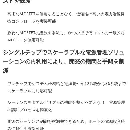
ストを低減
高価なMOSFETを使用することなく、信頼性の高い大電力活線挿
抜コントローラを実装可能
必要なMOSFETの総数を削減し、かつ小型で低コストの一般的な
MOSFETを使用可能
シングルチップでスケーラブルな電源管理ソリュ
ーションの再利用により、開発の期間と手間を削
減
ワンチップでシステム帯域幅と電源要件が12系統から36系統まで
スケーラブルに対応可能
シーケンス制御アルゴリズムの機能分割が不要となり、電源管理
の設計プロセスを簡素化
電源のシーケンス制御を微調整できるため、ボードの電源投入時
の信頼性を確保可能