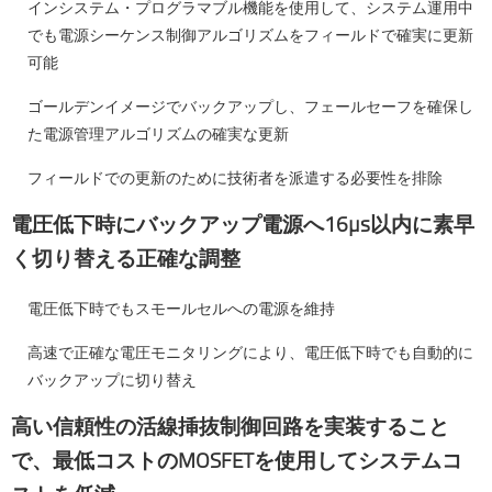
インシステム・プログラマブル機能を使用して、システム運用中
でも電源シーケンス制御アルゴリズムをフィールドで確実に更新
可能
ゴールデンイメージでバックアップし、フェールセーフを確保し
た電源管理アルゴリズムの確実な更新
フィールドでの更新のために技術者を派遣する必要性を排除
電圧低下時にバックアップ電源へ16µs以内に素早
く切り替える正確な調整
電圧低下時でもスモールセルへの電源を維持
高速で正確な電圧モニタリングにより、電圧低下時でも自動的に
バックアップに切り替え
高い信頼性の活線挿抜制御回路を実装すること
で、最低コストのMOSFETを使用してシステムコ