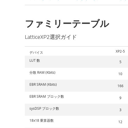
ファミリーテーブル
LatticeXP2選択ガイド
XP2-5
デバイス
LUT 数
5
分散 RAM (Kbits)
10
EBR SRAM (Kbits)
166
EBR SRAM ブロック数
9
sysDSP ブロック数
3
18x18 乗算器数
12