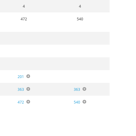
4
4
472
540
201
363
363
472
540