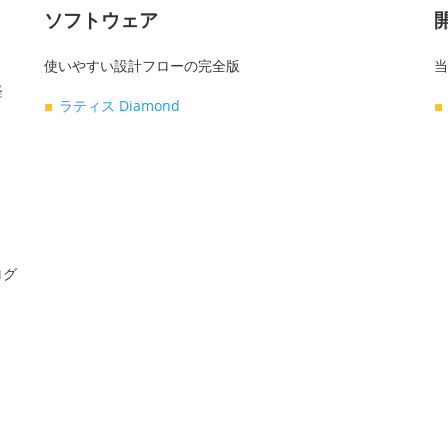
ソフトウェア
使いやすい設計フローの完全版
当
軽
ラティス Diamond
ログ