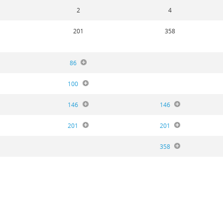
2
4
201
358
86
100
146
146
201
201
358