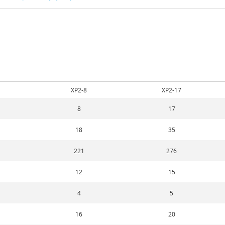
XP2-8
XP2-17
8
17
18
35
221
276
12
15
4
5
16
20