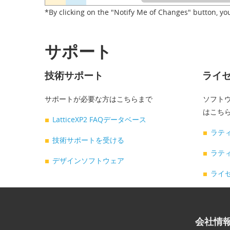
*By clicking on the "Notify Me of Changes" button, yo
サポート
技術サポート
ライ
サポートが必要な方はこちらまで
ソフトウ
はこち
LatticeXP2 FAQデータベース
ラテ
技術サポートを受ける
ラティ
デザインソフトウェア
ライ
会社情