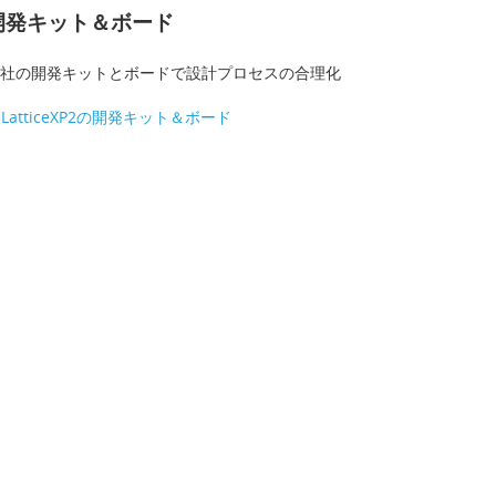
開発キット＆ボード
社の開発キットとボードで設計プロセスの合理化
LatticeXP2の開発キット＆ボード