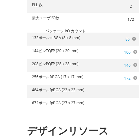
PLL 数
2
最大ユーザI/O数
172
パッケージ I/O カウント
132ボールcsBGA (8 x 8 mm)
86
144ピンTQFP (20 x 20 mm)
100
208ピンPQFP (28 x 28 mm)
146
256ボールftBGA (17 x 17 mm)
172
484ボールfpBGA (23 x 23 mm)
672ボールfpBGA (27 x 27 mm)
デザインリソース