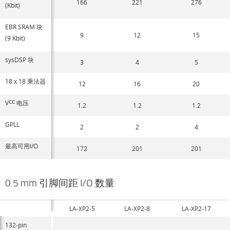
166
221
276
(Kbit)
EBR SRAM 块
9
12
15
(9 Kbit)
sysDSP 块
3
4
5
18 x 18 乘法器
12
16
20
V
CC
电压
1.2
1.2
1.2
GPLL
2
2
4
最高可用I/O
172
201
201
0.5 mm 引脚间距 I/O 数量
LA-XP2-5
LA-XP2-8
LA-XP2-17
132-pin