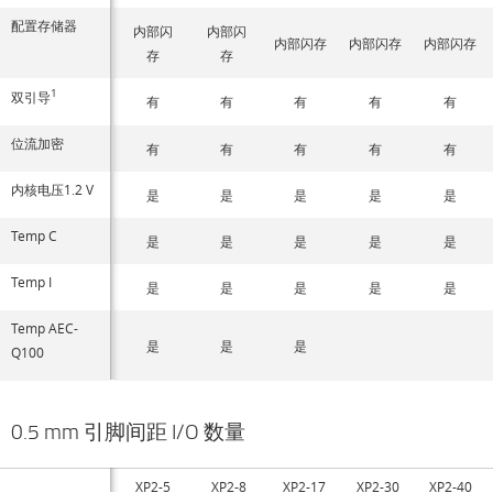
配置存储器
内部闪
内部闪
内部闪存
内部闪存
内部闪存
存
存
1
双引导
有
有
有
有
有
位流加密
有
有
有
有
有
内核电压1.2 V
是
是
是
是
是
Temp C
是
是
是
是
是
Temp I
是
是
是
是
是
Temp AEC-
是
是
是
Q100
0.5 mm 引脚间距 I/O 数量
XP2-5
XP2-8
XP2-17
XP2-30
XP2-40