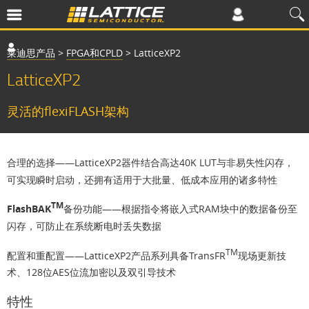
莱迪思产品
>
FPGA和CPLD
>
LatticeXP2
LatticeXP2
灵活的flexiFLASH架构
合理的选择
——LatticeXP2器件结合高达40K LUT与非易失性闪存，
可实现瞬时启动，还拥有适用于大批量、低成本应用的诸多特性
TM
FlashBAK
备份功能
——根据指令将嵌入式RAM块中的数据备份至
闪存，可防止在系统断电时丢失数据
TM
配置和重配置
——LatticeXP2产品系列具备TransFR
现场更新技
术、128位AES位流加密以及双引导技术
特性