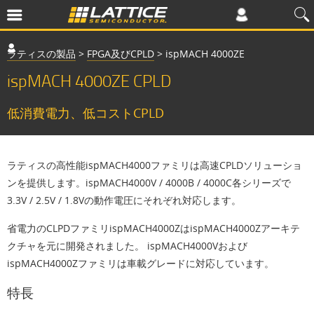
ラティスの製品
>
FPGA及びCPLD
>
ispMACH 4000ZE
ispMACH 4000ZE CPLD
低消費電力、低コストCPLD
ラティスの高性能ispMACH4000ファミリは高速CPLDソリューショ
ンを提供します。ispMACH4000V / 4000B / 4000C各シリーズで
3.3V / 2.5V / 1.8Vの動作電圧にそれぞれ対応します。
省電力のCLPDファミリispMACH4000ZはispMACH4000Zアーキテ
クチャを元に開発されました。 ispMACH4000Vおよび
ispMACH4000Zファミリは車載グレードに対応しています。
特長