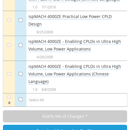
a
a
1.0
7/1/2010
ispMACH 4000ZE Practical Low Power CPLD
Design
a
a
8/25/2009
ispMACH 4000ZE - Enabling CPLDs in Ultra High
Volume, Low Power Applications
a
a
4/28/2008
ispMACH 4000ZE - Enabling CPLDs in Ultra High
Volume, Low Power Applications (Chinese
a
a
Language)
1.0
6/8/2009
Select All
a