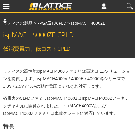
ラティスの製品
>
FPGA及びCPLD
>
ispMACH 4000ZE
ispMACH 4000ZE CPLD
低消費電力、低コストCPLD
ラティスの高性能ispMACH4000ファミリは高速CPLDソリューショ
ンを提供します。ispMACH4000V / 4000B / 4000C各シリーズで
3.3V / 2.5V / 1.8Vの動作電圧にそれぞれ対応します。
省電力のCLPDファミリispMACH4000ZはispMACH4000Zアーキテ
クチャを元に開発されました。 ispMACH4000Vおよび
ispMACH4000Zファミリは車載グレードに対応しています。
特長