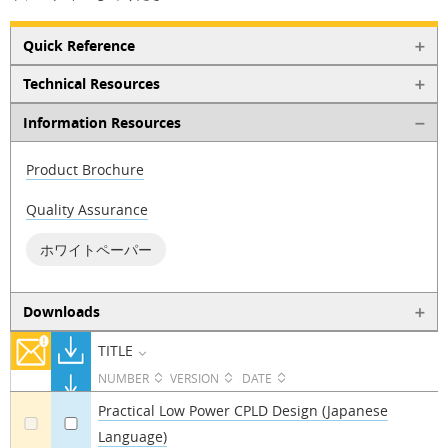
Quick Reference
Technical Resources
Information Resources
Product Brochure
Quality Assurance
ホワイトペーパー
Downloads
TITLE
NUMBER
VERSION
DATE
Practical Low Power CPLD Design (Japanese
Language)
a
a