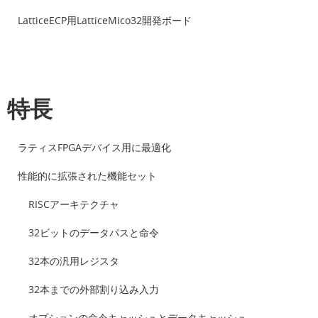
LatticeECP用LatticeMico32開発ボード
特長
ラティスFPGAデバイス用に最適化
性能的に拡張された機能セット
RISCアーキテクチャ
32ビットのデータパスと命令
32本の汎用レジスタ
32本までの外部割り込み入力
オプションの命令キャッシュとデータキャッシュ