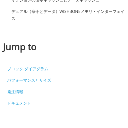
デュアル（命令とデータ）WISHBONEメモリ・インターフェイ
ス
Jump to
ブロック ダイアグラム
パフォーマンスとサイズ
発注情報
ドキュメント