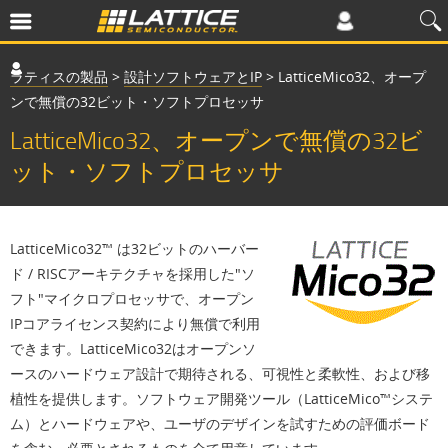
ラティスの製品
>
設計ソフトウェアとIP
>
LatticeMico32、オープ
ンで無償の32ビット・ソフトプロセッサ
LatticeMico32、オープンで無償の32ビ
ット・ソフトプロセッサ
LatticeMico32™ は32ビットのハーバー
ド / RISCアーキテクチャを採用した"ソ
フト"マイクロプロセッサで、オープン
IPコアライセンス契約により無償で利用
できます。LatticeMico32はオープンソ
ースのハードウェア設計で期待される、可視性と柔軟性、および移
植性を提供します。ソフトウェア開発ツール（LatticeMico™システ
ム）とハードウェアや、ユーザのデザインを試すための評価ボード