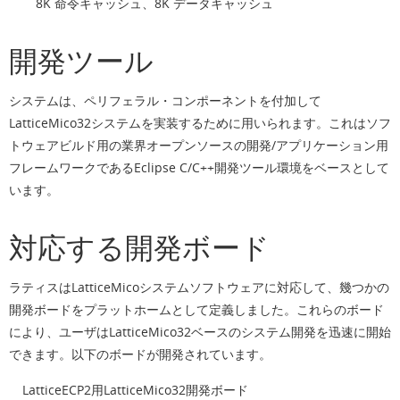
8K 命令キャッシュ、8K データキャッシュ
開発ツール
システムは、ペリフェラル・コンポーネントを付加して
LatticeMico32システムを実装するために用いられます。これはソフ
トウェアビルド用の業界オープンソースの開発/アプリケーション用
フレームワークであるEclipse C/C++開発ツール環境をベースとして
います。
対応する開発ボード
ラティスはLatticeMicoシステムソフトウェアに対応して、幾つかの
開発ボードをプラットホームとして定義しました。これらのボード
により、ユーザはLatticeMico32ベースのシステム開発を迅速に開始
できます。以下のボードが開発されています。
LatticeECP2用LatticeMico32開発ボード