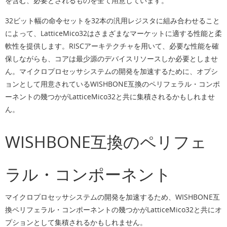
を含む、必要とされるものを全て用意しています。
32ビット幅の命令セットを32本の汎用レジスタに組み合わせること
によって、LatticeMico32はさまざまなマーケットに適する性能と柔
軟性を提供します。RISCアーキテクチャを用いて、必要な性能を確
保しながらも、コアは最少源のデバイスリソースしか必要としませ
ん。マイクロプロセッサシステムの開発を加速するために、オプシ
ョンとして用意されているWISHBONE互換のペリフェラル・コンポ
ーネントの幾つかがLatticeMico32と共に集積されるかもしれませ
ん。
WISHBONE互換のペリフェ
ラル・コンポーネント
マイクロプロセッサシステムの開発を加速するため、WISHBONE互
換ペリフェラル・コンポーネントの幾つかがLatticeMico32と共にオ
プションとして集積されるかもしれません。